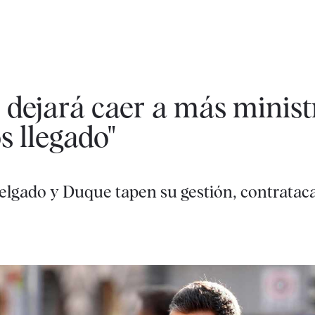
dejará caer a más minist
 llegado"
elgado y Duque tapen su gestión, contrataca