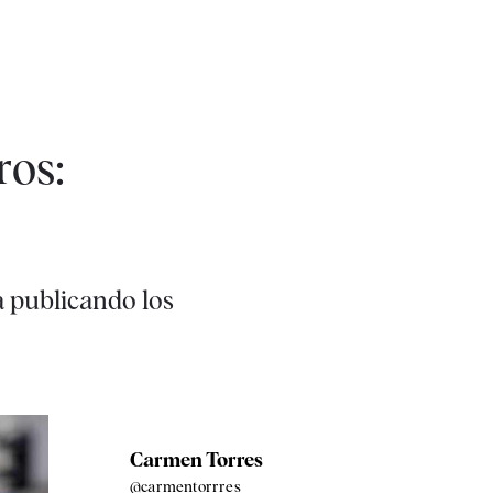
ros:
 publicando los
Carmen Torres
@carmentorrres