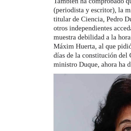
También ha comprobado que
(periodista y escritor), la 
titular de Ciencia, Pedro D
otros independientes acced
muestra debilidad a la hor
Máxim Huerta, al que pidi
días de la constitución del
ministro Duque, ahora ha d