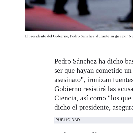
El presidente del Gobierno, Pedro Sánchez, durante su gira por N
Pedro Sánchez ha dicho bas
ser que hayan cometido un d
asesinato", ironizan fuente
Gobierno resistirá las acusa
Ciencia, así como "los que 
dicho el presidente, asegura
PUBLICIDAD