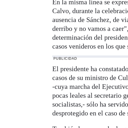
En la misma línea se expre
Calvo, durante la celebraci
ausencia de Sánchez, de vi
derribo y no vamos a caer"
determinación del president
casos venideros en los que 
PUBLICIDAD
El presidente ha constatado
casos de su ministro de C
-cuya marcha del Ejecutiv
pocas leales al secretario g
socialistas,- sólo ha servid
desprotegido en el caso de s