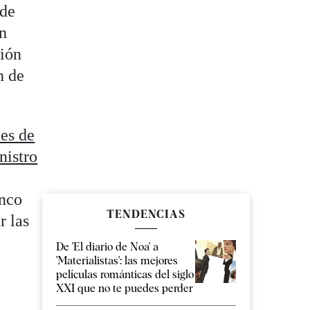
nde
en
sión
n de
nes de
nistro
s
anco
TENDENCIAS
r las
De 'El diario de Noa' a
'Materialistas': las mejores
películas románticas del siglo
XXI que no te puedes perder