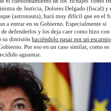
 el cuestionamiento de los 'fichajes' como H
ministra de Justicia, Dolores Delgado (fiscal) y 
uque (astronauta), hará muy difícil que en el f
an a entrar en su Gobierno. Especialmente si
a de defenderlos y los deja caer como hizo con
ó su dimisión
haciéndolo pasar por un escarnio
 Gobierno. Por eso en un caso similar, como es 
ecidido aguantar.