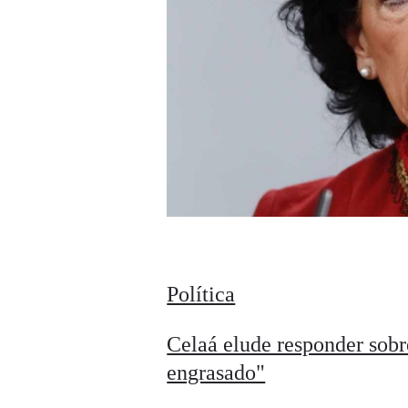
Política
Celaá elude responder sobre
engrasado"