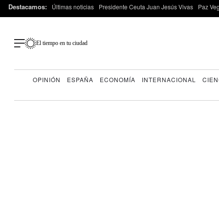
Destacamos:
Últimas noticias
Presidente Ceuta Juan Jesús Vivas
Paz Ve
El tiempo en tu ciudad
OPINIÓN
ESPAÑA
ECONOMÍA
INTERNACIONAL
CIEN