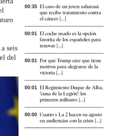
uerta
El caso de un joven saharaui
00:35
el
que recibe tratamiento contra
uturo
el cáncer [...]
El coche usado es la opción
00:01
favorita de los españoles para
renovar [...]
a seis
el del
Por qué Trump cree que tiene
00:01
motivos para alegrarse de la
victoria [...]
El Regimiento Duque de Alba,
00:01
"cuna de la Legión": los
primeros militares [...]
Cuatro y La 2 hacen su agosto
00:00
en audiencias con la crisis [...]