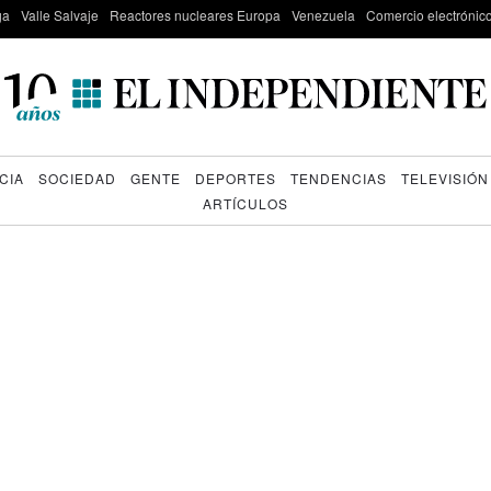
ga
Valle Salvaje
Reactores nucleares Europa
Venezuela
Comercio electrónic
CIA
SOCIEDAD
GENTE
DEPORTES
TENDENCIAS
TELEVISIÓN
ARTÍCULOS