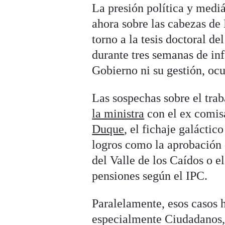
La presión política y medi
ahora sobre las cabezas d
torno a la tesis doctoral d
durante tres semanas de inf
Gobierno ni su gestión, ocu
Las sospechas sobre el tra
la ministra
con el ex comisa
Duque
, el fichaje galácti
logros como la aprobación 
del Valle de los Caídos o e
pensiones según el IPC.
Paralelamente, esos casos h
especialmente Ciudadanos, 