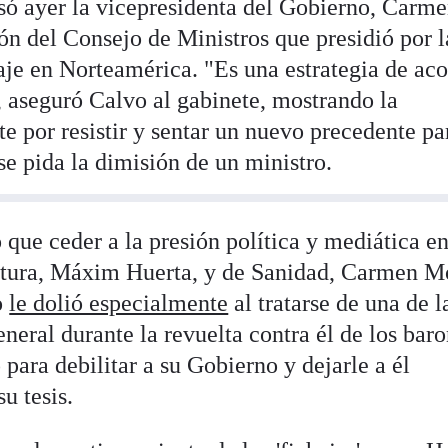
só ayer la vicepresidenta del Gobierno, Carm
ón del Consejo de Ministros que presidió por l
aje en Norteamérica. "Es una estrategia de aco
, aseguró Calvo al gabinete, mostrando la
e por resistir y sentar un nuevo precedente pa
se pida la dimisión de un ministro.
 que ceder a la presión política y mediática en
ultura, Máxim Huerta, y de Sanidad, Carmen 
o
le dolió especialmente
al tratarse de una de l
eneral durante la revuelta contra él de los bar
o para debilitar a su Gobierno y dejarle a él
u tesis.