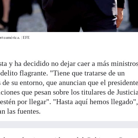
orteamérica. |
EFE
ta y ha decidido no dejar caer a más ministros
elito flagrante. "Tiene que tratarse de un
s de su entorno, que anuncian que el presidente
ciones que pesan sobre los titulares de Justici
estén por llegar". "Hasta aquí hemos llegado",
n las fuentes.