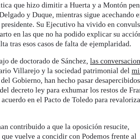
ática que hizo dimitir a Huerta y a Montón pe
e Delgado y Duque, mientras sigue acechando 
el presidente. Su Ejecutivo ha vivido en convul
arto en las que no ha podido explicar su acció
lta tras esos casos de falta de ejemplaridad.
bajo de doctorado de Sánchez,
las conversacio
rio Villarejo y la sociedad patrimonial del
mi
co del Gobierno, han hecho pasar desapercibido
del decreto ley para exhumar los restos de Fr
l acuerdo en el Pacto de Toledo para revaloriza
an contribuido a que la oposición resucite,
que vuelve a concidir con Podemos frente al