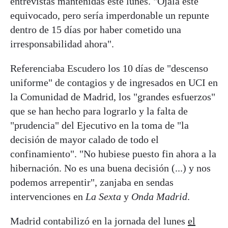
entrevistas mantenidas este lunes. "Ojalá esté
equivocado, pero sería imperdonable un repunte
dentro de 15 días por haber cometido una
irresponsabilidad ahora".
Referenciaba Escudero los 10 días de "descenso
uniforme" de contagios y de ingresados en UCI en
la Comunidad de Madrid, los "grandes esfuerzos"
que se han hecho para lograrlo y la falta de
"prudencia" del Ejecutivo en la toma de "la
decisión de mayor calado de todo el
confinamiento". "No hubiese puesto fin ahora a la
hibernación. No es una buena decisión (...) y nos
podemos arrepentir", zanjaba en sendas
intervenciones en
La Sexta
y
Onda Madrid
.
Madrid contabilizó en la jornada del lunes
el