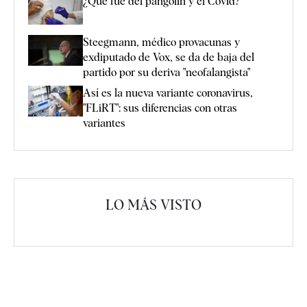
¿Qué fue del pangolín y el Covid?
Steegmann, médico provacunas y
exdiputado de Vox, se da de baja del
partido por su deriva "neofalangista"
Así es la nueva variante coronavirus,
"FLiRT": sus diferencias con otras
variantes
LO MÁS VISTO