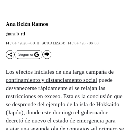
Ana Belén Ramos
@anab_rd
14 / 04 / 2020 - 00: 11
14 / 04 / 20 - 08: 00
ACTUALIZADO
Seguir en
Los efectos iniciales de una larga campaña de
confinamiento y distanciamento social
puede
desvanecerse rápidamente si se relajan las
restricciones en exceso. Esta es la conclusión que
se desprende del ejemplo de la isla de Hokkaido
(Japón), donde este domingo el gobernador
decretó de nuevo el estado de emergencia para
atajar una segunda ola de contagios -el primero se