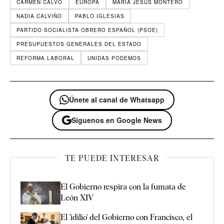
CARMEN CALVO
EUROPA
MARÍA JESÚS MONTERO
NADIA CALVIÑO
PABLO IGLESIAS
PARTIDO SOCIALISTA OBRERO ESPAÑOL (PSOE)
PRESUPUESTOS GENERALES DEL ESTADO
REFORMA LABORAL
UNIDAS PODEMOS
Únete al canal de Whatsapp
Síguenos en Google News
TE PUEDE INTERESAR
El Gobierno respira con la fumata de
León XIV
El 'idilio' del Gobierno con Francisco, el