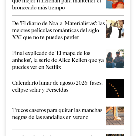
que mejor funcionan para mantener el
bronceado más tiempo
De 'El diario de Noa' a 'Materialistas': las
mejores películas románticas del siglo
XXI que no te puedes perder
Final explicado de 'El mapa de los
anhelos', la serie de Alice Kellen que ya
puedes ver en Netflix
Calendario lunar de agosto 2026: fases,
eclipse solar y Perseidas
Trucos caseros para quitar las manchas
negras de las sandalias en verano