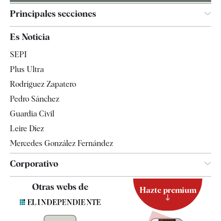
Principales secciones
España
Es Noticia
Economía
SEPI
Internacional
Plus Ultra
Gente
Rodríguez Zapatero
Televisión
Pedro Sánchez
Tendencias
Guardia Civil
Leire Díez
Mercedes González Fernández
Corporativo
Contacto
Otras webs de
Hazte premium
Suscripción
Newsletter