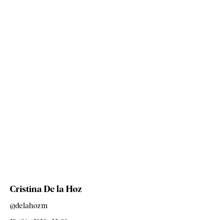
Cristina De la Hoz
@delahozm