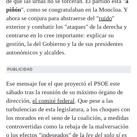
de que las urnas no se torcerán. El partido está "
a
piñón
", como se congratulaban en la Moncloa. Y
ahora se conjura para abstraerse del "
ruido
"
exterior y combatir los "ataques" de la derecha y
centrarse en lo cree importante: explicar su
gestión, la del Gobierno y la de sus presidentes
autonómicos y alcaldes.
PUBLICIDAD
Ese mensaje fue el que proyectó el PSOE este
sábado tras la reunión de su máximo órgano de
dirección,
el comité federal
. Que pese a las
turbulencias de esta legislatura, a los choques con
los morados en el seno de la coalición, a medidas
controvertidas como la rebaja de la malversación
o los efectos "indeseados" de la
ley del solo sí es