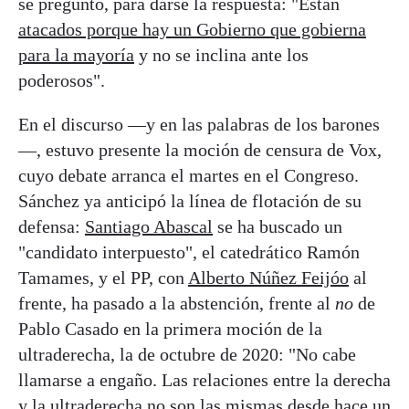
se preguntó, para darse la respuesta: "Están
atacados porque hay un Gobierno que gobierna
para la mayoría
y no se inclina ante los
poderosos".
En el discurso —y en las palabras de los barones
—, estuvo presente la moción de censura de Vox,
cuyo debate arranca el martes en el Congreso.
Sánchez ya anticipó la línea de flotación de su
defensa:
Santiago Abascal
se ha buscado un
"candidato interpuesto", el catedrático Ramón
Tamames, y el PP, con
Alberto Núñez Feijóo
al
frente, ha pasado a la abstención, frente al
no
de
Pablo Casado en la primera moción de la
ultraderecha, la de octubre de 2020: "No cabe
llamarse a engaño. Las relaciones entre la derecha
y la ultraderecha no son las mismas desde hace un