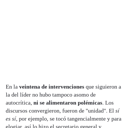
En la
veintena de intervenciones
que siguieron a
la del líder no hubo tampoco asomo de
autocrítica,
ni se alimentaron polémicas
. Los
discursos convergieron, fueron de "unidad". El
sí
es sí
, por ejemplo, se tocó tangencialmente y para
elogiar, así lo hizo el secretario general y