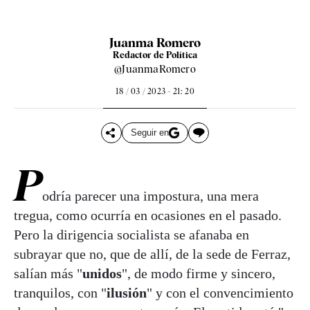
Juanma Romero
Redactor de Política
@JuanmaRomero
18 / 03 / 2023 - 21: 20
Seguir en
P
odría parecer una impostura, una mera
tregua, como ocurría en ocasiones en el pasado.
Pero la dirigencia socialista se afanaba en
subrayar que no, que de allí, de la sede de Ferraz,
salían más "
unidos
", de modo firme y sincero,
tranquilos, con "
ilusión
" y con el convencimiento