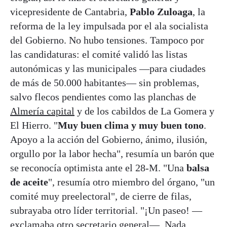
vicepresidente de Cantabria,
Pablo Zuloaga
, la
reforma de la ley impulsada por el ala socialista
del Gobierno. No hubo tensiones. Tampoco por
las candidaturas: el comité validó las listas
autonómicas y las municipales —para ciudades
de más de 50.000 habitantes— sin problemas,
salvo flecos pendientes como las planchas de
Almería capital
y de los cabildos de La Gomera y
El Hierro. "
Muy buen clima y muy buen tono
.
Apoyo a la acción del Gobierno, ánimo, ilusión,
orgullo por la labor hecha", resumía un barón que
se reconocía optimista ante el 28-M. "Una
balsa
de aceite
", resumía otro miembro del órgano, "un
comité muy preelectoral", de cierre de filas,
subrayaba otro líder territorial. "¡Un paseo! —
exclamaba otro secretario general—. Nada