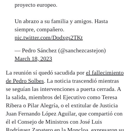
proyecto europeo.
Un abrazo a su familia y amigos. Hasta
siempre, compañero.
pic.twitter.com/Dodxgs2TKt
— Pedro Sánchez (@sanchezcastejon)
March 18, 2023
La reunión sí quedó sacudida por
el fallecimiento
de Pedro Solbes
. La noticia trascendió mientras
se seguían las intervenciones a puerta cerrada. A
la salida, miembros del Ejecutivo como Teresa
Ribera o Pilar Alegría, o el extitular de Justicia
Juan Fernando López Aguilar, que compartió con
él el Consejo de Ministros con José Luis
Rodríguez Zapatero en la Moncloa, expresaron su