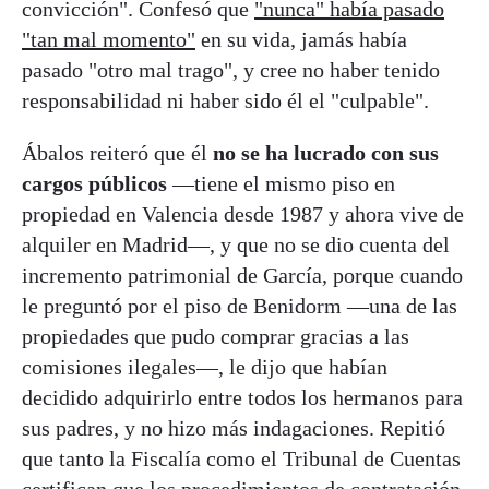
convicción". Confesó que
"nunca" había pasado
"tan mal momento"
en su vida, jamás había
pasado "otro mal trago", y cree no haber tenido
responsabilidad ni haber sido él el "culpable".
Ábalos reiteró que él
no se ha lucrado con sus
cargos públicos
—tiene el mismo piso en
propiedad en Valencia desde 1987 y ahora vive de
alquiler en Madrid—, y que no se dio cuenta del
incremento patrimonial de García, porque cuando
le preguntó por el piso de Benidorm —una de las
propiedades que pudo comprar gracias a las
comisiones ilegales—, le dijo que habían
decidido adquirirlo entre todos los hermanos para
sus padres, y no hizo más indagaciones. Repitió
que tanto la Fiscalía como el Tribunal de Cuentas