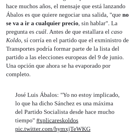
hace muchos años, el mensaje que está lanzando
Ábalos es que quiere negociar una salida, "que
no
se va a ir a cualquier precio
, sin hablar". La
pregunta es
cuál
. Antes de que estallara el
caso
Koldo
, sí corría en el partido que el exministro de
Transportes podría formar parte de la lista del
partido a las elecciones europeas del 9 de junio.
Una opción que ahora se ha evaporado por
completo.
José Luis Ábalos: "Yo no estoy implicado,
lo que ha dicho Sánchez es una máxima
del Partido Socialista desde hace mucho
tiempo"
#xplicareskoldos
pic.twitter.com/hymxjTeWKG