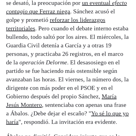
se desató, la preocupación por
un eventual
efecto
contagio
que Ferraz niega
. Sánchez acusó el
golpe y prometió
reforzar los liderazgos
territoriales
. Pero cuando el debate interno estaba
bullendo, todo saltó por los aires. El miércoles, la
Guardia Civil detenía a García y a otras 19
personas, y practicaba 26 registros, en el marco
de la
operación Delorme
. El desasosiego en el
partido se fue haciendo más ostensible según
avanzaban las horas. El viernes, la número dos, la
dirigente con más poder en el PSOE y en el
Gobierno después del propio Sánchez,
María
Jesús Montero
, sentenciaba con apenas una frase
a Ábalos. ¿Debe dejar el escaño? "
Yo sé lo que yo
haría
", respondió. La invitación era evidente.