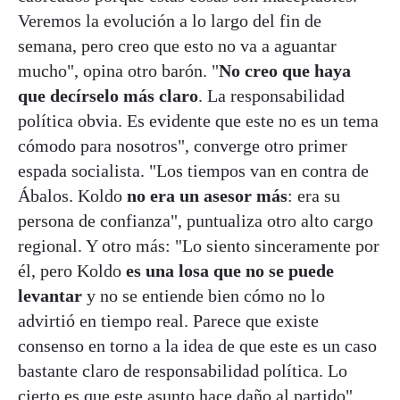
Veremos la evolución a lo largo del fin de
semana, pero creo que esto no va a aguantar
mucho", opina otro barón. "
No creo que haya
que decírselo más claro
. La responsabilidad
política obvia. Es evidente que este no es un tema
cómodo para nosotros", converge otro primer
espada socialista. "Los tiempos van en contra de
Ábalos. Koldo
no era un asesor más
: era su
persona de confianza", puntualiza otro alto cargo
regional. Y otro más: "Lo siento sinceramente por
él, pero Koldo
es una losa que no se puede
levantar
y no se entiende bien cómo no lo
advirtió en tiempo real. Parece que existe
consenso en torno a la idea de que este es un caso
bastante claro de responsabilidad política. Lo
cierto es que este asunto hace daño al partido".