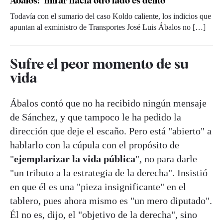
Ábalos: "mirar hacia otro lado es delito"
Todavía con el sumario del caso Koldo caliente, los indicios que
apuntan al exministro de Transportes José Luis Ábalos no […]
Sufre el peor momento de su
vida
Ábalos contó que no ha recibido ningún mensaje
de Sánchez, y que tampoco le ha pedido la
dirección que deje el escaño. Pero está "abierto" a
hablarlo con la cúpula con el propósito de
"
ejemplarizar la vida pública
", no para darle
"un tributo a la estrategia de la derecha". Insistió
en que él es una "pieza insignificante" en el
tablero, pues ahora mismo es "un mero diputado".
Él no es, dijo, el "objetivo de la derecha", sino