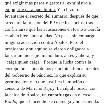
qué exigir más pasos y gestos al exministro a
empujarle para que dimita.
Y lo hizo tras
levantarse el secreto del sumario, después de que
arreciara la presión del PP y de los socios, tras
confirmarse que las acusaciones en torno a García
estaban bien apuntaladas. No pesa, sin embargo,
ninguna acusación contra Ábalos. Pero el
presidente y su equipo se vieron obligados a
lanzar un mensaje: mano dura, antes y ahora, y
"
caiga quien caiga
". Porque la lucha contra la
corrupción es uno de los principios fundacionales
del Gobierno de Sánchez, lo que explica su
germinación y lo que justifica la moción de
censura de Mariano Rajoy. La cúpula busca, con
la caída de Ábalos, un
cortafuegos
en el
caso
Koldo
, que el incendio se contenga y no ascienda.