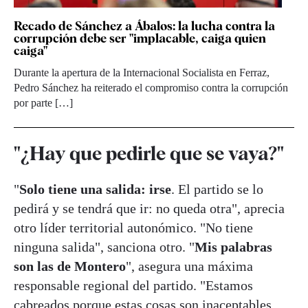
Recado de Sánchez a Ábalos: la lucha contra la
corrupción debe ser "implacable, caiga quien
caiga"
Durante la apertura de la Internacional Socialista en Ferraz,
Pedro Sánchez ha reiterado el compromiso contra la corrupción
por parte […]
"¿Hay que pedirle que se vaya?"
"
Solo tiene una salida: irse
. El partido se lo
pedirá y se tendrá que ir: no queda otra", aprecia
otro líder territorial autonómico. "No tiene
ninguna salida", sanciona otro. "
Mis palabras
son las de Montero
", asegura una máxima
responsable regional del partido. "Estamos
cabreados porque estas cosas son inaceptables.