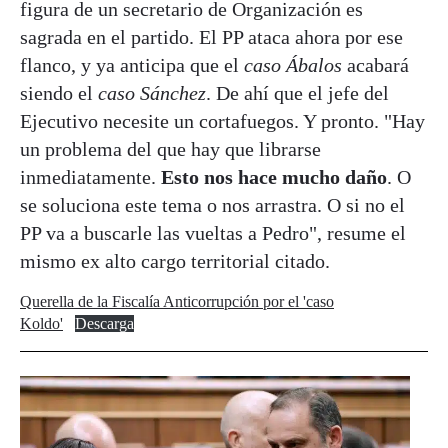
figura de un secretario de Organización es
sagrada en el partido. El PP ataca ahora por ese
flanco, y ya anticipa que el
caso Ábalos
acabará
siendo el
caso Sánchez
. De ahí que el jefe del
Ejecutivo necesite un cortafuegos. Y pronto. "Hay
un problema del que hay que librarse
inmediatamente.
Esto nos hace mucho daño
. O
se soluciona este tema o nos arrastra. O si no el
PP va a buscarle las vueltas a Pedro", resume el
mismo ex alto cargo territorial citado.
Querella de la Fiscalía Anticorrupción por el 'caso
Koldo'
Descarga