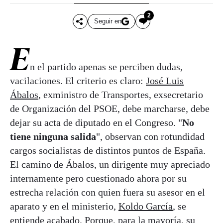
2
Seguir en
E
n el partido apenas se perciben dudas,
vacilaciones. El criterio es claro:
José Luis
Ábalos
, exministro de Transportes, exsecretario
de Organización del PSOE, debe marcharse, debe
dejar su acta de diputado en el Congreso. "
No
tiene ninguna salida
", observan con rotundidad
cargos socialistas de distintos puntos de España.
El camino de Ábalos, un dirigente muy apreciado
internamente pero cuestionado ahora por su
estrecha relación con quien fuera su asesor en el
aparato y en el ministerio,
Koldo García
, se
entiende acabado. Porque, para la mayoría, su