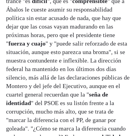
trance "es
difícil
", que es "
comprensible
" que a
Ábalos le cueste asumir su responsabilidad
política sin estar acusado de nada, que hay que
dejar que las cosas vayan madurando en las
próximas horas, pero que el presidente tiene
"
fuerza y cuajo
" y "puede salir reforzado de esta
situación, aunque esto parezca una broma", si se
muestra contundente e inflexible. La dirección
federal ha mantenido en los últimos dos días
silencio, más allá de las declaraciones públicas de
Montero y del jefe del Ejecutivo, aunque en el
cuartel general recuerdan que la "
seña de
identidad
" del PSOE es su listón frente a la
corrupción, mucho más alto, que se trata de
"marcar la diferencia con el PP, de ganar por
goleada". "¿Cómo se marca la diferencia cuando