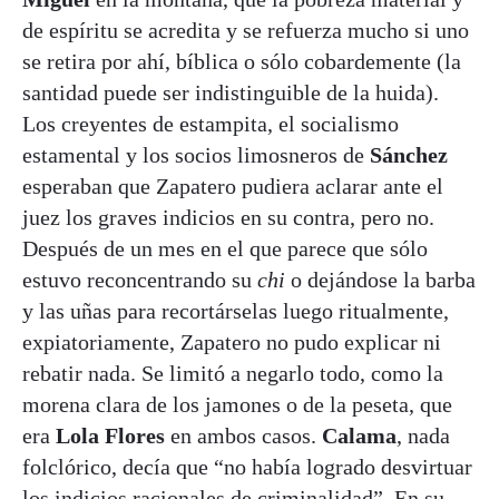
de espíritu se acredita y se refuerza mucho si uno
se retira por ahí, bíblica o sólo cobardemente (la
santidad puede ser indistinguible de la huida).
Los creyentes de estampita, el socialismo
estamental y los socios limosneros de
Sánchez
esperaban que Zapatero pudiera aclarar ante el
juez los graves indicios en su contra, pero no.
Después de un mes en el que parece que sólo
estuvo reconcentrando su
chi
o dejándose la barba
y las uñas para recortárselas luego ritualmente,
expiatoriamente, Zapatero no pudo explicar ni
rebatir nada. Se limitó a negarlo todo, como la
morena clara de los jamones o de la peseta, que
era
Lola Flores
en ambos casos.
Calama
, nada
folclórico, decía que “no había logrado desvirtuar
los indicios racionales de criminalidad”. En su