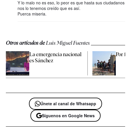
Y lo malo no es eso, lo peor es que hasta sus ciudadanos
nos lo tenemos creído que es así.
Puerca miseria.
Otros artículos de
Luis Miguel Fuentes
La emergencia nacional
Por fav
es Sánchez
Únete al canal de Whatsapp
Síguenos en Google News