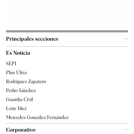
Principales secciones
España
Es Noticia
Economía
SEPI
Internacional
Plus Ultra
Gente
Rodríguez Zapatero
Televisión
Pedro Sánchez
Tendencias
Guardia Civil
Leire Díez
Mercedes González Fernández
Corporativo