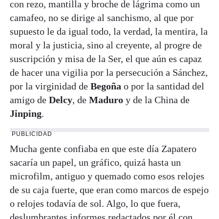
con rezo, mantilla y broche de lágrima como un
camafeo, no se dirige al sanchismo, al que por
supuesto le da igual todo, la verdad, la mentira, la
moral y la justicia, sino al creyente, al progre de
suscripción y misa de la Ser, el que aún es capaz
de hacer una vigilia por la persecución a Sánchez,
por la virginidad de
Begoña
o por la santidad del
amigo de
Delcy
, de
Maduro
y de la China de
Jinping
.
PUBLICIDAD
Mucha gente confiaba en que este día Zapatero
sacaría un papel, un gráfico, quizá hasta un
microfilm, antiguo y quemado como esos relojes
de su caja fuerte, que eran como marcos de espejo
o relojes todavía de sol. Algo, lo que fuera,
deslumbrantes informes redactados por él con