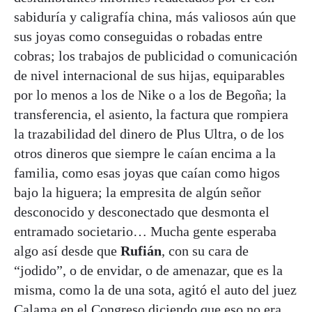
sabiduría y caligrafía china, más valiosos aún que
sus joyas como conseguidas o robadas entre
cobras; los trabajos de publicidad o comunicación
de nivel internacional de sus hijas, equiparables
por lo menos a los de Nike o a los de Begoña; la
transferencia, el asiento, la factura que rompiera
la trazabilidad del dinero de Plus Ultra, o de los
otros dineros que siempre le caían encima a la
familia, como esas joyas que caían como higos
bajo la higuera; la empresita de algún señor
desconocido y desconectado que desmonta el
entramado societario… Mucha gente esperaba
algo así desde que
Rufián
, con su cara de
“jodido”, o de envidar, o de amenazar, que es la
misma, como la de una sota, agitó el auto del juez
Calama en el Congreso diciendo que eso no era