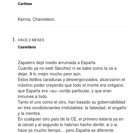
Carlinos
Karma, Chameleon.
HACE 2 MESES
Castellano
Zapatero dejó medio arruinada a España.
Cuando ya no esté Sánchez ni se sabe como la va a
dejar. A lo mejor mucho peor aún.
Estos listillos caraduras y desvergonzados, alcanzaron el
máximo poder creyendo que todo el monte era orégano,
que España era «su» cortijo particular, y que eran
inmunes a todo.
Tanto el uno como el otro, han basado su gobernabilidad
en tres condicionantes irrefutables: la falsedad, el engaño
y la mentira.
En cualquier otro país de la CE, el primero estaría ya en
la cárcel y al segundo lo habrían hecho dimitir, si o si,
hace ya mucho tiempo… pero España es diferente.