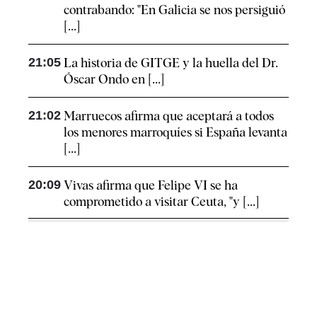
contrabando: "En Galicia se nos persiguió
[...]
21:05
La historia de GITGE y la huella del Dr.
Óscar Ondo en [...]
21:02
Marruecos afirma que aceptará a todos
los menores marroquíes si España levanta
[...]
20:09
Vivas afirma que Felipe VI se ha
comprometido a visitar Ceuta, "y [...]