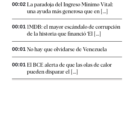
00:02
La paradoja del Ingreso Mínimo Vital:
una ayuda más generosa que en [...]
00:01
1MDB: el mayor escándalo de corrupción
de la historia que financió ‘El [...]
00:01
No hay que olvidarse de Venezuela
00:01
El BCE alerta de que las olas de calor
pueden disparar el [...]