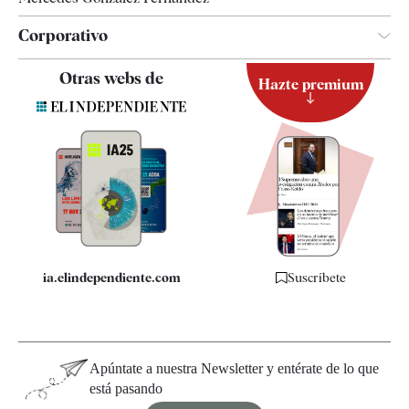
Corporativo
Contacto
Otras webs de
Hazte premium
Suscripción
Newsletter
Apps
Quiénes somos
Especificaciones
ia.elindependiente.com
Suscríbete
Apúntate a nuestra Newsletter y entérate de lo que
está pasando