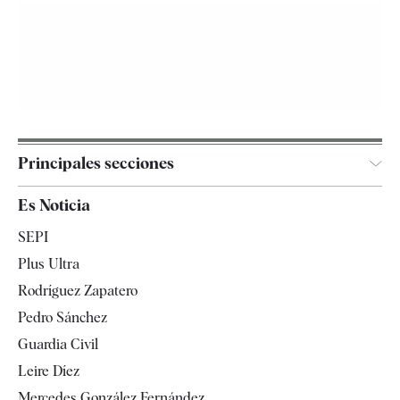
Principales secciones
España
Es Noticia
Economía
SEPI
Internacional
Plus Ultra
Gente
Rodríguez Zapatero
Televisión
Pedro Sánchez
Tendencias
Guardia Civil
Leire Díez
Mercedes González Fernández