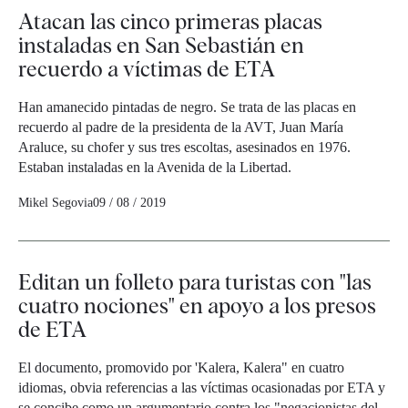
Atacan las cinco primeras placas
instaladas en San Sebastián en
recuerdo a víctimas de ETA
Han amanecido pintadas de negro. Se trata de las placas en
recuerdo al padre de la presidenta de la AVT, Juan María
Araluce, su chofer y sus tres escoltas, asesinados en 1976.
Estaban instaladas en la Avenida de la Libertad.
Mikel Segovia
09 / 08 / 2019
Editan un folleto para turistas con "las
cuatro nociones" en apoyo a los presos
de ETA
El documento, promovido por 'Kalera, Kalera" en cuatro
idiomas, obvia referencias a las víctimas ocasionadas por ETA y
se concibe como un argumentario contra los "negacionistas del