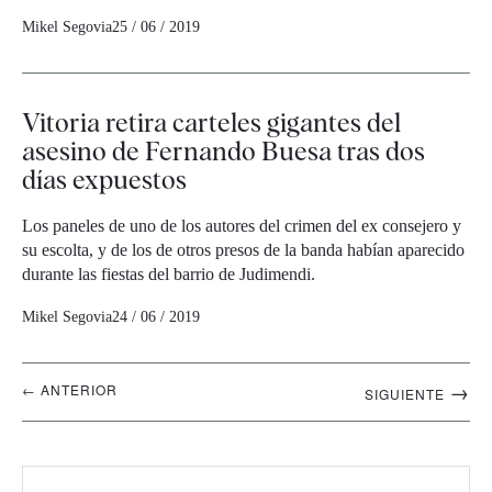
Mikel Segovia
25 / 06 / 2019
Vitoria retira carteles gigantes del
asesino de Fernando Buesa tras dos
días expuestos
Los paneles de uno de los autores del crimen del ex consejero y
su escolta, y de los de otros presos de la banda habían aparecido
durante las fiestas del barrio de Judimendi.
Mikel Segovia
24 / 06 / 2019
Navegación
→
← ANTERIOR
SIGUIENTE
artículos