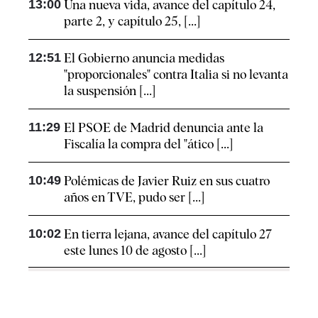
13:00
Una nueva vida, avance del capítulo 24,
parte 2, y capítulo 25, [...]
12:51
El Gobierno anuncia medidas
"proporcionales" contra Italia si no levanta
la suspensión [...]
11:29
El PSOE de Madrid denuncia ante la
Fiscalía la compra del "ático [...]
10:49
Polémicas de Javier Ruiz en sus cuatro
años en TVE, pudo ser [...]
10:02
En tierra lejana, avance del capítulo 27
este lunes 10 de agosto [...]