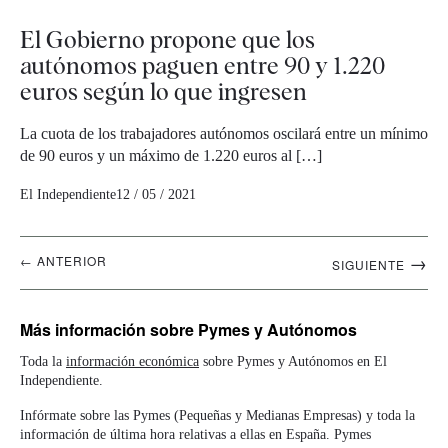
El Gobierno propone que los
autónomos paguen entre 90 y 1.220
euros según lo que ingresen
La cuota de los trabajadores autónomos oscilará entre un mínimo
de 90 euros y un máximo de 1.220 euros al […]
El Independiente
12 / 05 / 2021
Navegación
→
← ANTERIOR
SIGUIENTE
artículos
Más información
sobre Pymes y Autónomos
Toda la
información económica
sobre Pymes y Autónomos en El
Independiente.
Infórmate sobre las Pymes (Pequeñas y Medianas Empresas) y toda la
información de última hora relativas a ellas en España. Pymes