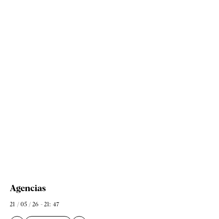
Agencias
21 / 05 / 26 - 21: 47