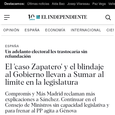
Destacamos:
Últimas noticias
Aída Bao
Josep Vilarasau
Paz Vega
Vall
OPINIÓN
ESPAÑA
ECONOMÍA
INTERNACIONAL
CIE
ESPAÑA
Un adelanto electoral les trastocaría sin
refundación
El 'caso Zapatero' y el blindaje
al Gobierno llevan a Sumar al
límite en la legislatura
Compromís y Más Madrid reclaman más
explicaciones a Sánchez. Continuar en el
Consejo de Ministros sin capacidad legislativa y
para frenar al PP agita a Génova