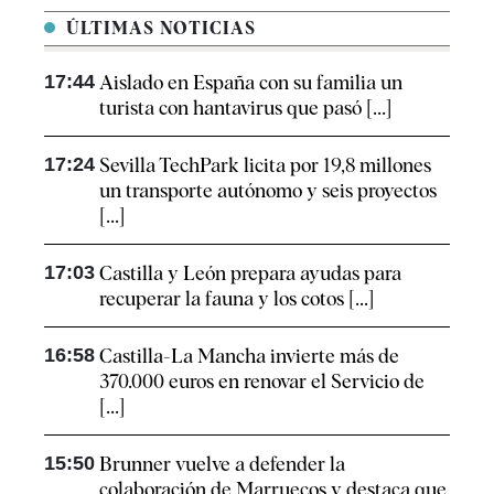
ÚLTIMAS NOTICIAS
17:44
Aislado en España con su familia un
turista con hantavirus que pasó [...]
17:24
Sevilla TechPark licita por 19,8 millones
un transporte autónomo y seis proyectos
[...]
17:03
Castilla y León prepara ayudas para
recuperar la fauna y los cotos [...]
16:58
Castilla-La Mancha invierte más de
370.000 euros en renovar el Servicio de
[...]
15:50
Brunner vuelve a defender la
colaboración de Marruecos y destaca que