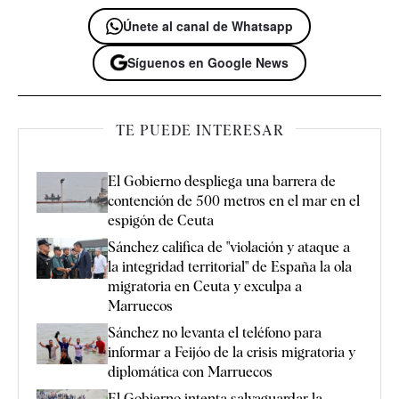
Únete al canal de Whatsapp
Síguenos en Google News
TE PUEDE INTERESAR
El Gobierno despliega una barrera de
contención de 500 metros en el mar en el
espigón de Ceuta
Sánchez califica de "violación y ataque a
la integridad territorial" de España la ola
migratoria en Ceuta y exculpa a
Marruecos
Sánchez no levanta el teléfono para
informar a Feijóo de la crisis migratoria y
diplomática con Marruecos
El Gobierno intenta salvaguardar la