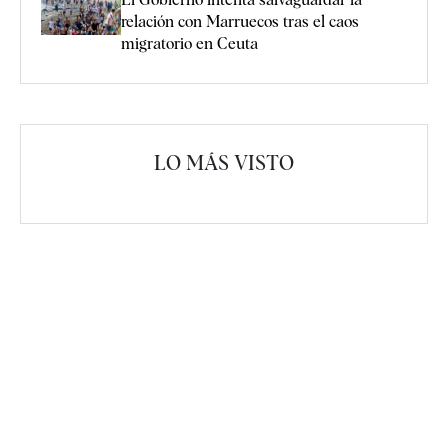
relación con Marruecos tras el caos
migratorio en Ceuta
LO MÁS VISTO