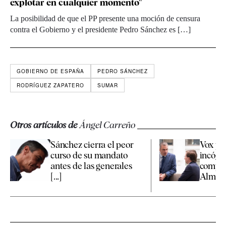
explotar en cualquier momento"
La posibilidad de que el PP presente una moción de censura
contra el Gobierno y el presidente Pedro Sánchez es […]
GOBIERNO DE ESPAÑA
PEDRO SÁNCHEZ
RODRÍGUEZ ZAPATERO
SUMAR
Otros artículos de
Ángel Carreño
Sánchez cierra el peor
Vox pr
curso de su mandato
incógn
antes de las generales
compet
[...]
Almeida