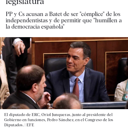
legislatura
PP y Cs acusan a Batet de ser "cómplice" de los
independentistas y de permitir que "humillen a
la democracia española"
El diputado de ERC, Oriol Junqueras, junto al presidente del
Gobierno en funciones, Pedro Sánchez, en el Congreso de los
Diputados. |
EFE