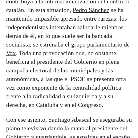
contribuya a la internacionalización del conflicto
catalán. En esta situación,
Pedro Sánchez
se ha
mantenido impasible apresado entre rarezas: los
independentistas intentaban saludarle mientras
detrás de él, en lo que suele ser la bancada
socialista, se estrenaba el grupo parlamentario de
Vox
. Toda una provocación que, no obstante,
beneficia al presidente del Gobierno en plena
campaña electoral de las municipales y las
autonómicas, a las que el PSOE se presenta otra
vez como exponente de la centralidad política
frente a la radicalidad a su izquierda y a su
derecha, en Cataluña y en el Congreso.
Con ese asiento, Santiago Abascal se aseguraba su
plano televisivo dando la mano al presidente del
Gobierno y guardándole las espaldas en el escaño.