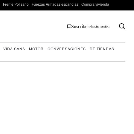
Frente Polisario
Fuerzas Armadas españolas
Compra vivienda
Suscríbete
Iniciar sesión
VIDA SANA
MOTOR
CONVERSACIONES
DE TIENDAS