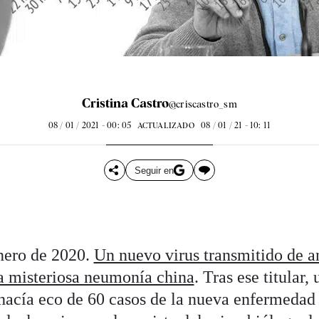
Cristina Castro
@criscastro_sm
08 / 01 / 2021 - 00: 05
08 / 01 / 21 - 10: 11
ACTUALIZADO
Seguir en
nero de 2020.
Un nuevo virus transmitido de a
a misteriosa neumonía china
. Tras ese titular,
hacía eco de 60 casos de la nueva enfermedad 