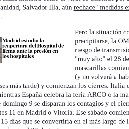
Sanidad, Salvador Illa, aún
rechace "medidas e
.
Pero la situación 
precipitarse, la OM
Madrid estudia la
reapertura del Hospital de
riesgo de transmisi
Ifema ante la presión en
los hospitales
"muy alto" el 28 de
mascarillas comien
(y no volverá a hab
ses más tarde) y comienzan los cierres. Italia 
ientras España celebra la feria ARCO o la ma
 domingo 9 se disparan los contagios y el cier
tes 11 en Madrid o Vitoria. Ese sábado comie
15 días que se convertiría en el más largo de 