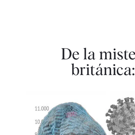
De la mist
británica