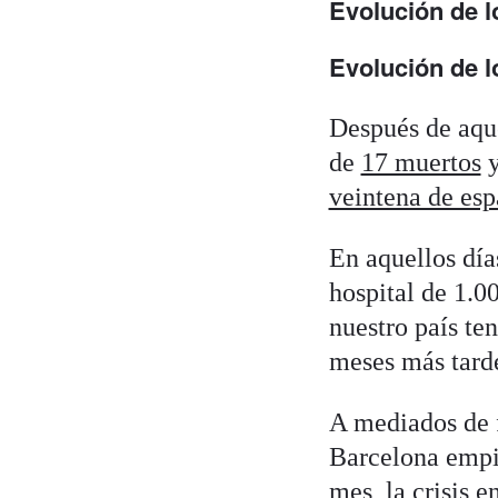
Evolución de 
Evolución de l
Después de aque
de
17 muertos
y
veintena de es
En aquellos dí
hospital de 1.0
nuestro país te
meses más tarde
A mediados de 
Barcelona empie
mes, la crisis 