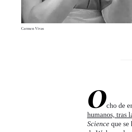
Carmen Vivas
O
cho de e
humanos, tras l
Science
que se 