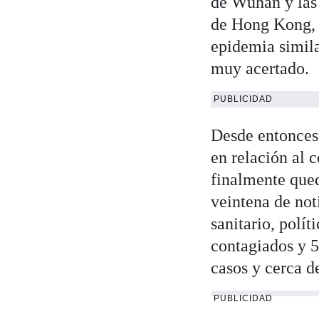
de Wuhan y las 
de Hong Kong, 
epidemia simila
muy acertado.
PUBLICIDAD
Desde entonces,
en relación al
finalmente qu
veintena de noti
sanitario, polí
contagiados y 5
casos y cerca d
PUBLICIDAD