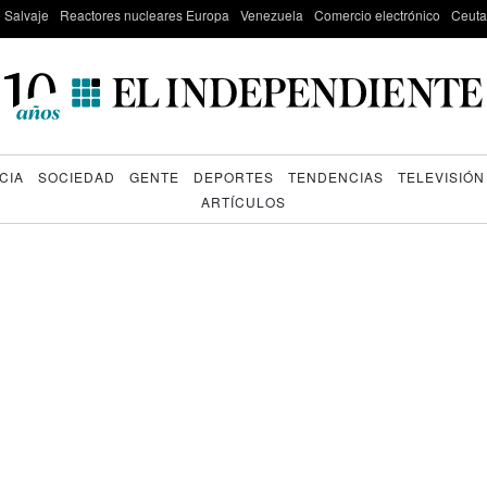
e Salvaje
Reactores nucleares Europa
Venezuela
Comercio electrónico
Ceuta
CIA
SOCIEDAD
GENTE
DEPORTES
TENDENCIAS
TELEVISIÓN
ARTÍCULOS