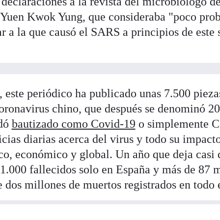
declaraciones a la revista del microbiólogo d
Yuen Kwok Yung, que consideraba "poco prob
r a la que causó el SARS a principios de este 
 este periódico ha publicado unas 7.500 pieza
 coronavirus chino, que después se denominó 
edó
bautizado como Covid-19
o simplemente C
cias diarias acerca del virus y todo su impacto
tico, económico y global. Un año que deja casi
1.000 fallecidos solo en España y más de 87 m
e dos millones de muertos registrados en todo