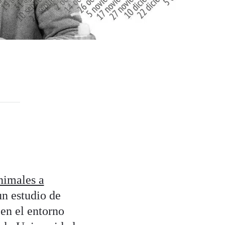
nimales a
 un estudio de
en el entorno