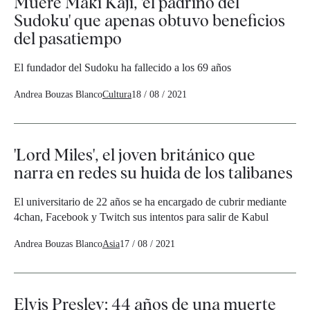
Muere Maki Kaji, 'el padrino del
Sudoku' que apenas obtuvo beneficios
del pasatiempo
El fundador del Sudoku ha fallecido a los 69 años
Andrea Bouzas Blanco
Cultura
18 / 08 / 2021
'Lord Miles', el joven británico que
narra en redes su huida de los talibanes
El universitario de 22 años se ha encargado de cubrir mediante
4chan, Facebook y Twitch sus intentos para salir de Kabul
Andrea Bouzas Blanco
Asia
17 / 08 / 2021
Elvis Presley: 44 años de una muerte