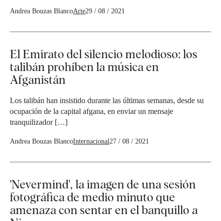
Andrea Bouzas Blanco
Arte
29 / 08 / 2021
El Emirato del silencio melodioso: los
talibán prohíben la música en
Afganistán
Los talibán han insistido durante las últimas semanas, desde su
ocupación de la capital afgana, en enviar un mensaje
tranquilizador […]
Andrea Bouzas Blanco
Internacional
27 / 08 / 2021
'Nevermind', la imagen de una sesión
fotográfica de medio minuto que
amenaza con sentar en el banquillo a