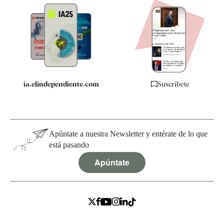
Apps
Quiénes somos
Especificaciones
ia.elindependiente.com
Suscríbete
Apúntate a nuestra Newsletter y entérate de lo que
está pasando
Apúntate