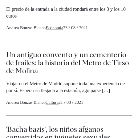
El precio de la entrada a la ciudad rondará entre los 3 y los 10
euros
Andrea Bouzas Blanco
Economía
23 / 08 / 2021
Un antiguo convento y un cementerio
de frailes: la historia del Metro de Tirso
de Molina
Viajar en el Metro de Madrid supone toda una experiencia de
por sí. Esperar su llegada a la estación, agolparse […]
Andrea Bouzas Blanco
Cultura
21 / 08 / 2021
'Bacha bazis', los niños afganos
convertidos en juguetes sexuales