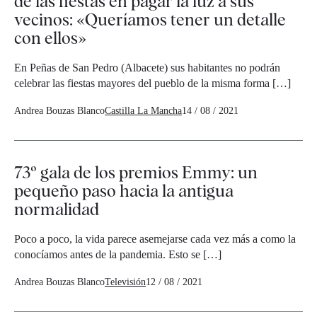
de las fiestas en pagar la luz a sus
vecinos: «Queríamos tener un detalle
con ellos»
En Peñas de San Pedro (Albacete) sus habitantes no podrán
celebrar las fiestas mayores del pueblo de la misma forma […]
Andrea Bouzas Blanco
Castilla La Mancha
14 / 08 / 2021
73º gala de los premios Emmy: un
pequeño paso hacia la antigua
normalidad
Poco a poco, la vida parece asemejarse cada vez más a como la
conocíamos antes de la pandemia. Esto se […]
Andrea Bouzas Blanco
Televisión
12 / 08 / 2021