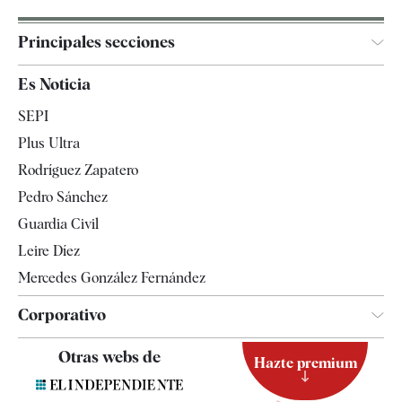
Principales secciones
España
Es Noticia
Economía
SEPI
Internacional
Plus Ultra
Gente
Rodríguez Zapatero
Televisión
Pedro Sánchez
Tendencias
Guardia Civil
Leire Díez
Mercedes González Fernández
Corporativo
Contacto
Otras webs de
Hazte premium
Suscripción
Newsletter