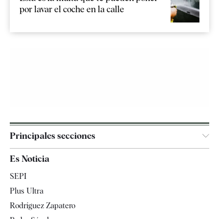
por lavar el coche en la calle
Principales secciones
España
Es Noticia
Economía
SEPI
Internacional
Plus Ultra
Gente
Rodríguez Zapatero
Televisión