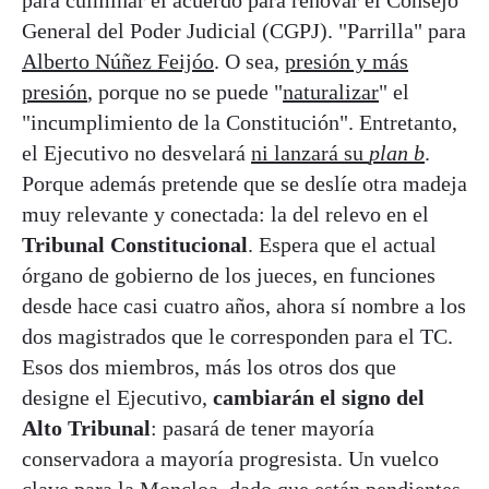
General del Poder Judicial (CGPJ). "Parrilla" para
Alberto Núñez Feijóo
. O sea,
presión y más
presión
, porque no se puede "
naturalizar
" el
"incumplimiento de la Constitución". Entretanto,
el Ejecutivo no desvelará
ni lanzará su
plan b
.
Porque además pretende que se deslíe otra madeja
muy relevante y conectada: la del relevo en el
Tribunal Constitucional
. Espera que el actual
órgano de gobierno de los jueces, en funciones
desde hace casi cuatro años, ahora sí nombre a los
dos magistrados que le corresponden para el TC.
Esos dos miembros, más los otros dos que
designe el Ejecutivo,
cambiarán el signo del
Alto Tribunal
: pasará de tener mayoría
conservadora a mayoría progresista. Un vuelco
clave para la Moncloa, dado que están pendientes