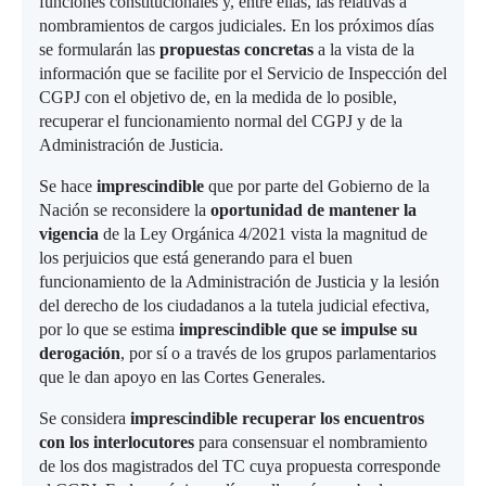
funciones constitucionales y, entre ellas, las relativas a
nombramientos de cargos judiciales. En los próximos días
se formularán las
propuestas concretas
a la vista de la
información que se facilite por el Servicio de Inspección del
CGPJ con el objetivo de, en la medida de lo posible,
recuperar el funcionamiento normal del CGPJ y de la
Administración de Justicia.
Se hace
imprescindible
que por parte del Gobierno de la
Nación se reconsidere la
oportunidad de mantener la
vigencia
de la Ley Orgánica 4/2021 vista la magnitud de
los perjuicios que está generando para el buen
funcionamiento de la Administración de Justicia y la lesión
del derecho de los ciudadanos a la tutela judicial efectiva,
por lo que se estima
imprescindible que se impulse su
derogación
, por sí o a través de los grupos parlamentarios
que le dan apoyo en las Cortes Generales.
Se considera
imprescindible recuperar los encuentros
con los interlocutores
para consensuar el nombramiento
de los dos magistrados del TC cuya propuesta corresponde