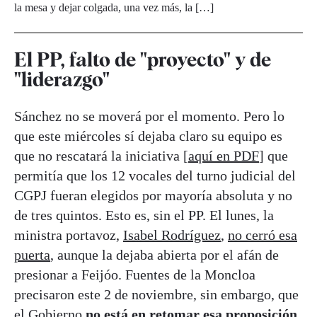
la mesa y dejar colgada, una vez más, la […]
El PP, falto de "proyecto" y de
"liderazgo"
Sánchez no se moverá por el momento. Pero lo
que este miércoles sí dejaba claro su equipo es
que no rescatará la iniciativa [
aquí en PDF
] que
permitía que los 12 vocales del turno judicial del
CGPJ fueran elegidos por mayoría absoluta y no
de tres quintos. Esto es, sin el PP. El lunes, la
ministra portavoz,
Isabel Rodríguez
,
no cerró esa
puerta
, aunque la dejaba abierta por el afán de
presionar a Feijóo. Fuentes de la Moncloa
precisaron este 2 de noviembre, sin embargo, que
el Gobierno
no está en retomar esa proposición