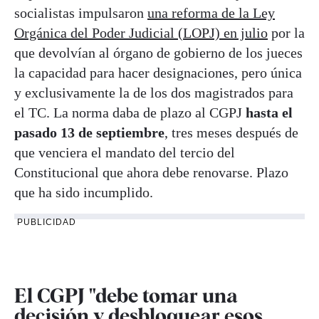
socialistas impulsaron
una reforma de la Ley
Orgánica del Poder Judicial (LOPJ) en julio
por la
que devolvían al órgano de gobierno de los jueces
la capacidad para hacer designaciones, pero única
y exclusivamente la de los dos magistrados para
el TC. La norma daba de plazo al CGPJ
hasta el
pasado 13 de septiembre
, tres meses después de
que venciera el mandato del tercio del
Constitucional que ahora debe renovarse. Plazo
que ha sido incumplido.
PUBLICIDAD
El CGPJ "debe tomar una
decisión y desbloquear esos