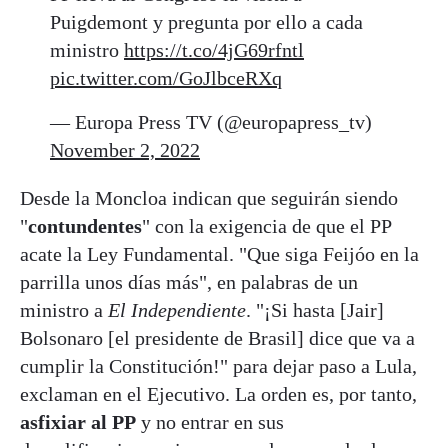
Puigdemont y pregunta por ello a cada
ministro
https://t.co/4jG69rfntl
pic.twitter.com/GoJlbceRXq
— Europa Press TV (@europapress_tv)
November 2, 2022
Desde la Moncloa indican que seguirán siendo
"
contundentes
" con la exigencia de que el PP
acate la Ley Fundamental. "Que siga Feijóo en la
parrilla unos días más", en palabras de un
ministro a
El Independiente
. "¡Si hasta [Jair]
Bolsonaro [el presidente de Brasil] dice que va a
cumplir la Constitución!" para dejar paso a Lula,
exclaman en el Ejecutivo. La orden es, por tanto,
asfixiar al PP
y no entrar en sus