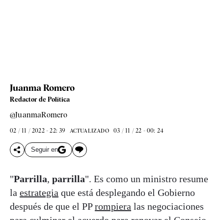
Juanma Romero
Redactor de Política
@JuanmaRomero
02 / 11 / 2022 - 22: 39
03 / 11 / 22 - 00: 24
ACTUALIZADO
Seguir en
"
Parrilla
,
parrilla
". Es como un ministro resume
la
estrategia
que está desplegando el Gobierno
después de que el PP
rompiera
las negociaciones
para culminar el acuerdo para renovar el Consejo