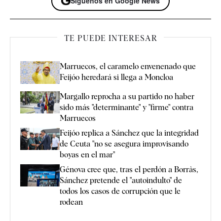
Síguenos en Google News
TE PUEDE INTERESAR
Marruecos, el caramelo envenenado que
Feijóo heredará si llega a Moncloa
Margallo reprocha a su partido no haber
sido más "determinante" y "firme" contra
Marruecos
Feijóo replica a Sánchez que la integridad
de Ceuta "no se asegura improvisando
boyas en el mar"
Génova cree que, tras el perdón a Borràs,
Sánchez pretende el "autoindulto" de
todos los casos de corrupción que le
rodean