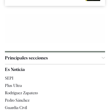
Principales secciones
España
Es Noticia
Economía
SEPI
Internacional
Plus Ultra
Gente
Rodríguez Zapatero
Televisión
Pedro Sánchez
Tendencias
Guardia Civil