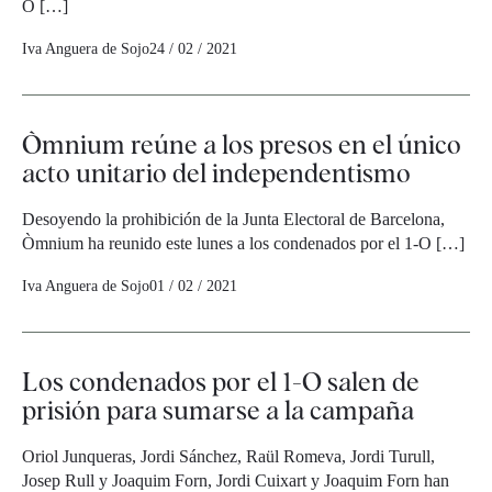
O […]
Iva Anguera de Sojo
24 / 02 / 2021
Òmnium reúne a los presos en el único
acto unitario del independentismo
Desoyendo la prohibición de la Junta Electoral de Barcelona,
Òmnium ha reunido este lunes a los condenados por el 1-O […]
Iva Anguera de Sojo
01 / 02 / 2021
Los condenados por el 1-O salen de
prisión para sumarse a la campaña
Oriol Junqueras, Jordi Sánchez, Raül Romeva, Jordi Turull,
Josep Rull y Joaquim Forn, Jordi Cuixart y Joaquim Forn han