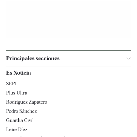
Principales secciones
España
Es Noticia
Economía
SEPI
Internacional
Plus Ultra
Gente
Rodríguez Zapatero
Televisión
Pedro Sánchez
Tendencias
Guardia Civil
Leire Díez