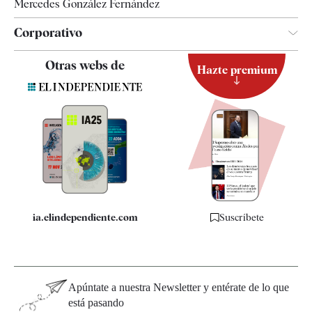
Mercedes González Fernández
Corporativo
Contacto
Otras webs de
Hazte premium
Suscripción
Newsletter
Apps
Quiénes somos
Especificaciones
ia.elindependiente.com
Suscríbete
Apúntate a nuestra Newsletter y entérate de lo que
está pasando