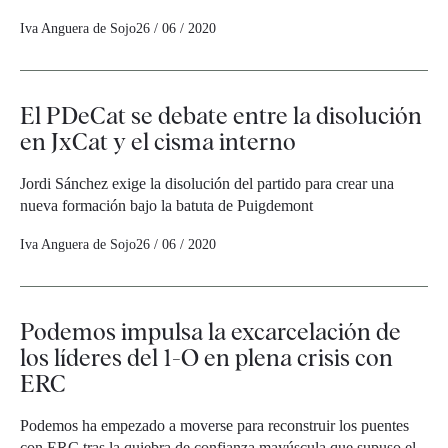
Iva Anguera de Sojo
26 / 06 / 2020
El PDeCat se debate entre la disolución
en JxCat y el cisma interno
Jordi Sánchez exige la disolución del partido para crear una
nueva formación bajo la batuta de Puigdemont
Iva Anguera de Sojo
26 / 06 / 2020
Podemos impulsa la excarcelación de
los líderes del 1-O en plena crisis con
ERC
Podemos ha empezado a moverse para reconstruir los puentes
con ERC tras la quiebra de confianza mayúscula que supuso el