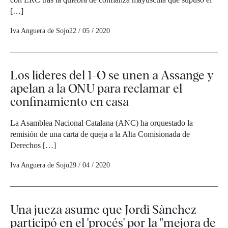
[…]
Iva Anguera de Sojo
22 / 05 / 2020
Los líderes del 1-O se unen a Assange y
apelan a la ONU para reclamar el
confinamiento en casa
La Asamblea Nacional Catalana (ANC) ha orquestado la
remisión de una carta de queja a la Alta Comisionada de
Derechos […]
Iva Anguera de Sojo
29 / 04 / 2020
Una jueza asume que Jordi Sànchez
participó en el 'procés' por la "mejora de