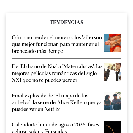
TENDENCIAS
Cómo no perder el moreno: los 'aftersun'
que mejor funcionan para mantener el
bronceado más tiempo
De 'El diario de Noa' a 'Materialistas': las
mejores películas románticas del siglo
XXI que no te puedes perder
Final explicado de 'El mapa de los
anhelos', la serie de Alice Kellen que ya
puedes ver en Netflix
Calendario lunar de agosto 2026: fases,
eclipse solar y Perseidas