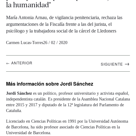
la humanidad"
María Antonia Arnau, de vigilancia penitenciaria, rechaza las
argumentaciones de la Fiscalía frente a las del jurista, el
psicólogo y la trabajadora social de la cárcel de Lledoners
Carmen Lucas-Torres
26 / 02 / 2020
Navegación
→
← ANTERIOR
SIGUIENTE
artículos
Más información
sobre Jordi Sánchez
Jordi Sánchez
es un político, profesor universitario y activista español,
independentista catalán. Es presidente de la Asamblea Nacional Catalana
entre 2015 y 2017 y diputado de la 12ª legislatura del Parlamento de
Cataluña.
Licenciado en Ciencias Políticas en 1991 por la Universidad Autónoma
de Barcelona, ha sido profesor asociado de Ciencias Políticas en la
Universidad de Barcelona.