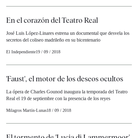
En el corazón del Teatro Real
José Luis López-Linares estrena un documental que desvela los
secretos del coliseo madrileño en su bicentenario
El Independiente
19 / 09 / 2018
'Faust', el motor de los deseos ocultos
La ópera de Charles Gounod inaugura la temporada del Teatro
Real el 19 de septiembre con la presencia de los reyes
Milagros Martín-Lunas
18 / 09 / 2018
El tormento de 'Lucia di Lammermoor'