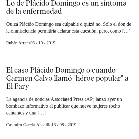
Lo de Plácido Domingo es un síntoma
de la enfermedad
Quizá Plácido Domingo sea culpable o quizá no. Sólo el don de
la omnisciencia permitiría aclarar esta cuestión, pero, como […]
Rubén Arranz
06 / 10 / 2019
El caso Plácido Domingo o cuando
Carmen Calvo llamó "héroe popular" a
El Fary
La agencia de noticias Associated Press (AP) lanzó ayer un
bombazo informativo al publicar que nueve mujeres (ocho
cantantes y una […]
Casimiro García-Abadillo
13 / 08 / 2019