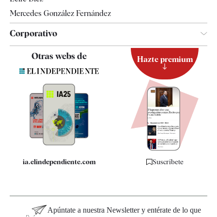
Mercedes González Fernández
Corporativo
Contacto
Otras webs de
Hazte premium
Suscripción
Newsletter
Apps
Quiénes somos
Especificaciones
ia.elindependiente.com
Suscríbete
Apúntate a nuestra Newsletter y entérate de lo que