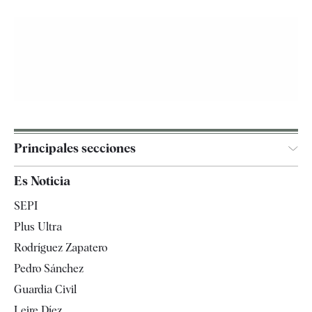
Principales secciones
España
Es Noticia
Economía
SEPI
Internacional
Plus Ultra
Gente
Rodríguez Zapatero
Televisión
Pedro Sánchez
Tendencias
Guardia Civil
Leire Díez