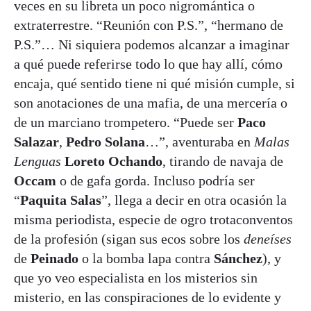
veces en su libreta un poco nigromántica o
extraterrestre. “Reunión con P.S.”, “hermano de
P.S.”… Ni siquiera podemos alcanzar a imaginar
a qué puede referirse todo lo que hay allí, cómo
encaja, qué sentido tiene ni qué misión cumple, si
son anotaciones de una mafia, de una mercería o
de un marciano trompetero. “Puede ser
Paco
Salazar
,
Pedro Solana
…”, aventuraba en
Malas
Lenguas
Loreto Ochando
, tirando de navaja de
Occam
o de gafa gorda. Incluso podría ser
“
Paquita Salas
”, llega a decir en otra ocasión la
misma periodista, especie de ogro trotaconventos
de la profesión (sigan sus ecos sobre los
deneíses
de
Peinado
o la bomba lapa contra
Sánchez
), y
que yo veo especialista en los misterios sin
misterio, en las conspiraciones de lo evidente y