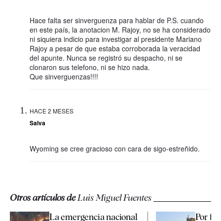
Hace falta ser sinverguenza para hablar de P.S. cuando
en este país, la anotacion M. Rajoy, no se ha considerado
ni siquiera indicio para investigar al presidente Mariano
Rajoy a pesar de que estaba corroborada la veracidad
del apunte. Nunca se registró su despacho, ni se
clonaron sus telefono, ni se hizo nada.
Que sinverguenzas!!!!
HACE 2 MESES
Salva
Wyoming se cree gracioso con cara de sigo-estreñido.
Otros artículos de
Luis Miguel Fuentes
La emergencia nacional
Por fav