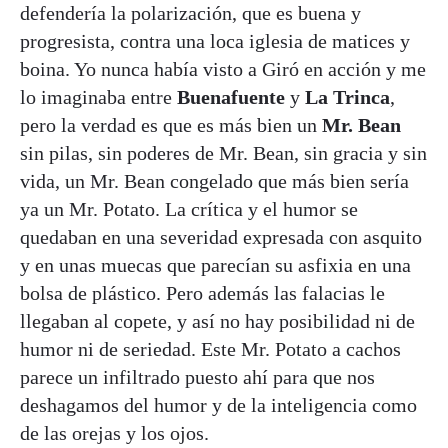
defendería la polarización, que es buena y
progresista, contra una loca iglesia de matices y
boina. Yo nunca había visto a Giró en acción y me
lo imaginaba entre
Buenafuente
y
La Trinca
,
pero la verdad es que es más bien un
Mr. Bean
sin pilas, sin poderes de Mr. Bean, sin gracia y sin
vida, un Mr. Bean congelado que más bien sería
ya un Mr. Potato. La crítica y el humor se
quedaban en una severidad expresada con asquito
y en unas muecas que parecían su asfixia en una
bolsa de plástico. Pero además las falacias le
llegaban al copete, y así no hay posibilidad ni de
humor ni de seriedad. Este Mr. Potato a cachos
parece un infiltrado puesto ahí para que nos
deshagamos del humor y de la inteligencia como
de las orejas y los ojos.