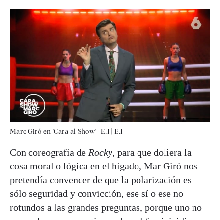
Marc Giró en 'Cara al Show' | E.I
|
E.I
Con coreografía de
Rocky
, para que doliera la
cosa moral o lógica en el hígado, Mar Giró nos
pretendía convencer de que la polarización es
sólo seguridad y convicción, ese sí o ese no
rotundos a las grandes preguntas, porque uno no