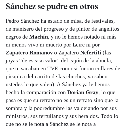
Sánchez se pudre en otros
Pedro Sánchez ha estado de misa, de festivales,
de manisero del progreso y de pintor de angelitos
negros de
Machín
, y no le hemos notado ni más
ni menos vivo ni muerto por Leire ni por
Zapatero
Romanov
o Zapatero
Nefertiti
(las
joyas “de escaso valor” del cajón de la abuela,
que te sacaban en TVE como si fueran collares de
picapica del carrito de las chuches, ya saben
ustedes lo que valen). A Sánchez ya le hemos
hecho la comparación con
Dorian Gray
, lo que
pasa es que su retrato no es un retrato sino que la
sombra y la podredumbre las va dejando por sus
ministros, sus tertulianos y sus heraldos. Todo lo
que no se le nota a Sánchez se le nota a