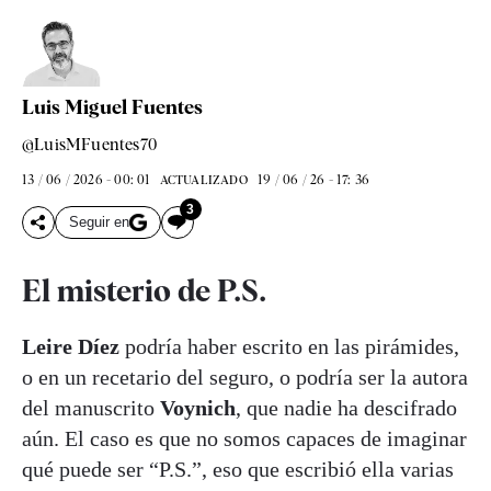
Luis Miguel Fuentes
@LuisMFuentes70
13 / 06 / 2026 - 00: 01
19 / 06 / 26 - 17: 36
ACTUALIZADO
3
Seguir en
El misterio de P.S.
Leire Díez
podría haber escrito en las pirámides,
o en un recetario del seguro, o podría ser la autora
del manuscrito
Voynich
, que nadie ha descifrado
aún. El caso es que no somos capaces de imaginar
qué puede ser “P.S.”, eso que escribió ella varias