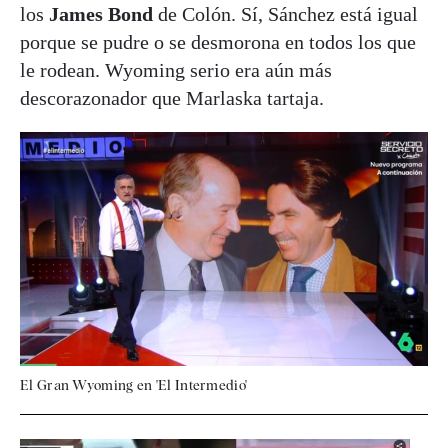
los
James Bond
de Colón. Sí, Sánchez está igual
porque se pudre o se desmorona en todos los que
le rodean. Wyoming serio era aún más
descorazonador que Marlaska tartaja.
El Gran Wyoming en 'El Intermedio'