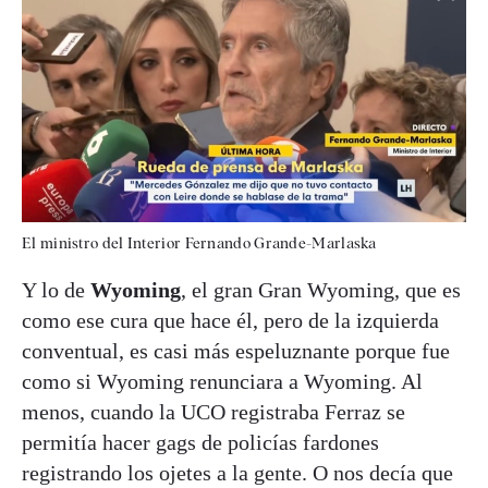
El ministro del Interior Fernando Grande-Marlaska
Y lo de
Wyoming
, el gran Gran Wyoming, que es
como ese cura que hace él, pero de la izquierda
conventual, es casi más espeluznante porque fue
como si Wyoming renunciara a Wyoming. Al
menos, cuando la UCO registraba Ferraz se
permitía hacer gags de policías fardones
registrando los ojetes a la gente. O nos decía que