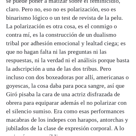
se puede poner a matizar sobre el feminicidio,
claro. Pero no, eso no es polarización, eso es
binarismo lógico o un test de revista de la pelu.
La polarización es otra cosa, es el conmigo o
contra mí, es la construcción de un dualismo
tribal por adhesión emocional y lealtad ciega; es
que no hagan falta ni las preguntas ni las
respuestas, ni la verdad ni el análisis porque basta
la adscripción a una de las dos tribus. Pero
incluso con dos boxeadoras por allí, americanas o
goyescas, la cosa daba para poca sangre, así que
Giró pisaba la cara de una actriz disfrazada de
obrera para equiparar además el no polarizar con
el silencio sumiso. Era como esas performances
macabras de los indepes con harapos, antorchas y
jubilados de la clase de expresión corporal. A lo