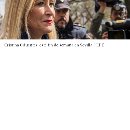
Cristina Cifuentes, este fin de semana en Sevilla. |
EFE