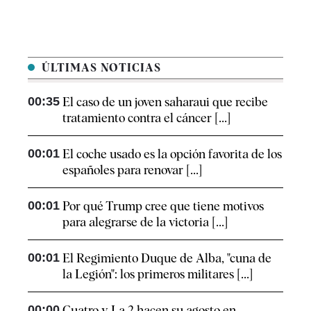
ÚLTIMAS NOTICIAS
00:35
El caso de un joven saharaui que recibe
tratamiento contra el cáncer [...]
00:01
El coche usado es la opción favorita de los
españoles para renovar [...]
00:01
Por qué Trump cree que tiene motivos
para alegrarse de la victoria [...]
00:01
El Regimiento Duque de Alba, "cuna de
la Legión": los primeros militares [...]
00:00
Cuatro y La 2 hacen su agosto en