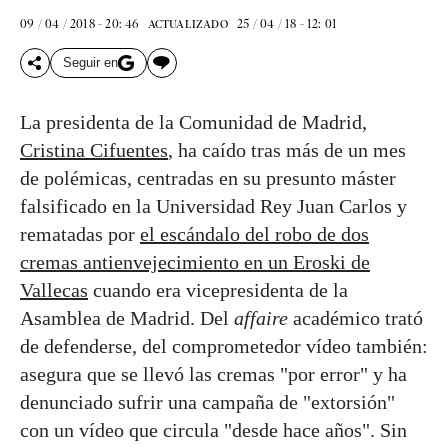
09 / 04 / 2018 - 20: 46
25 / 04 / 18 - 12: 01
ACTUALIZADO
Seguir en
La presidenta de la Comunidad de Madrid,
Cristina Cifuentes
, ha caído tras más de un mes
de polémicas, centradas en su presunto máster
falsificado en la Universidad Rey Juan Carlos y
rematadas por
el escándalo del robo de dos
cremas antienvejecimiento en un Eroski de
Vallecas
cuando era vicepresidenta de la
Asamblea de Madrid. Del
affaire
académico trató
de defenderse, del comprometedor vídeo también:
asegura que se llevó las cremas "por error" y ha
denunciado sufrir una campaña de "extorsión"
con un vídeo que circula "desde hace años". Sin