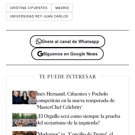
CRISTINA CIFUENTES
MADRID
UNIVERSIDAD REY JUAN CARLOS
Únete al canal de Whatsapp
Síguenos en Google News
TE PUEDE INTERESAR
Inés Hernand, Cifuentes y Pocholo
competirán en la nueva temporada de
'MasterChef Celebrity'
¿El Orgullo será como siempre la prueba
del sectarismo de la izquierda?
"Modernos" vs. "Concilio de Trento", el