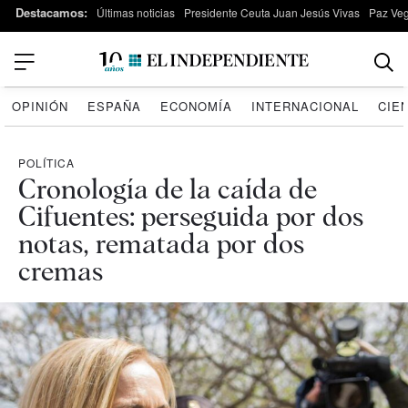
Destacamos:
Últimas noticias
Presidente Ceuta Juan Jesús Vivas
Paz Ve
OPINIÓN
ESPAÑA
ECONOMÍA
INTERNACIONAL
CIE
POLÍTICA
Cronología de la caída de
Cifuentes: perseguida por dos
notas, rematada por dos
cremas