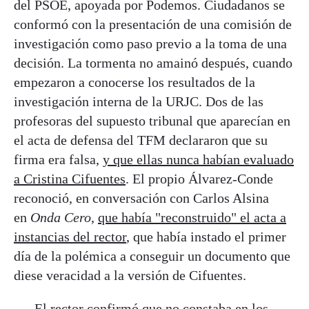
del PSOE, apoyada por Podemos. Ciudadanos se
conformó con la presentación de una comisión de
investigación como paso previo a la toma de una
decisión. La tormenta no amainó después, cuando
empezaron a conocerse los resultados de la
investigación interna de la URJC. Dos de las
profesoras del supuesto tribunal que aparecían en
el acta de defensa del TFM declararon que su
firma era falsa,
y que ellas nunca habían evaluado
a Cristina Cifuentes
. El propio Álvarez-Conde
reconoció, en conversación con Carlos Alsina
en
Onda Cero
,
que había "reconstruido" el acta a
instancias del rector
, que había instado el primer
día de la polémica a conseguir un documento que
diese veracidad a la versión de Cifuentes.
El rector confirmó que no constaba en los