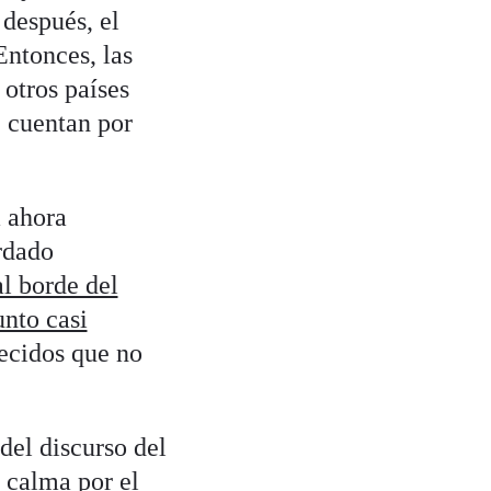
después, el
Entonces, las
otros países
e cuentan por
a ahora
rdado
al borde del
nto casi
lecidos que no
del discurso del
 calma por el