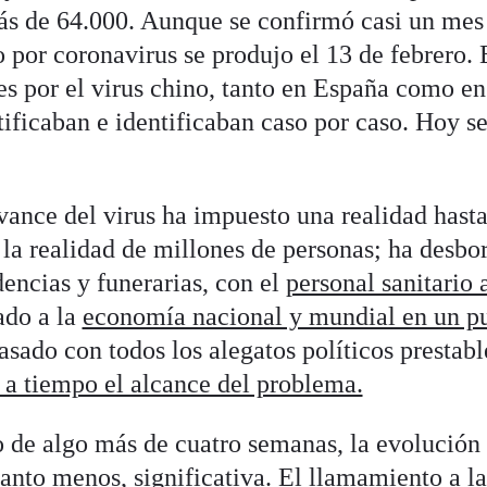
s de 64.000. Aunque se confirmó casi un mes 
o por coronavirus se produjo el 13 de febrero. 
s por el virus chino, tanto en España como en 
tificaban e identificaban caso por caso. Hoy s
vance del virus ha impuesto una realidad hast
la realidad de millones de personas; ha desbo
dencias y funerarias, con el
personal sanitario 
ado a la
economía nacional y mundial en un pu
rasado con todos los alegatos políticos prestab
 a tiempo el alcance del problema.
o de algo más de cuatro semanas, la evolución 
anto menos, significativa. El llamamiento a la