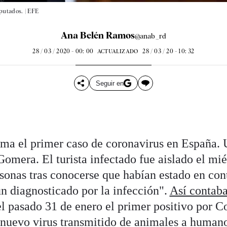
putados. |
EFE
Ana Belén Ramos
@anab_rd
28 / 03 / 2020 - 00: 00
28 / 03 / 20 - 10: 32
ACTUALIZADO
Seguir en
rma el primer caso de coronavirus en España.
Gomera. El turista infectado fue aislado el mié
rsonas tras conocerse que habían estado en con
 diagnosticado por la infección".
Así contab
l pasado 31 de enero el primer positivo por C
 nuevo virus transmitido de animales a human