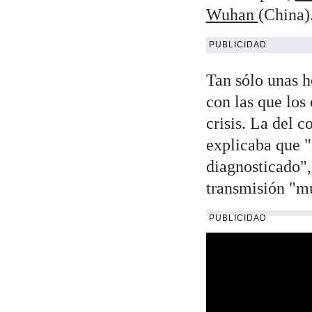
Wuhan
(China)
PUBLICIDAD
Tan sólo unas h
con las que los
crisis. La del 
explicaba que "
diagnosticado",
transmisión "m
PUBLICIDAD