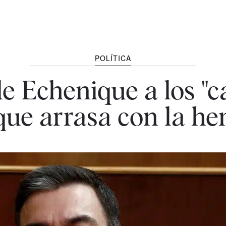
POLÍTICA
de Echenique a los "c
 que arrasa con la h