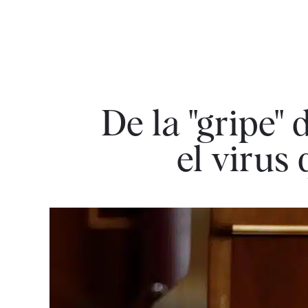
De la "gripe" 
el virus