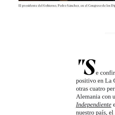
El presidente del Gobierno, Pedro Sánchez, en el Congreso de los Di
"S
e confi
positivo en La 
otras cuatro pe
Alemania con un
Independiente
e
nuestro país,
el