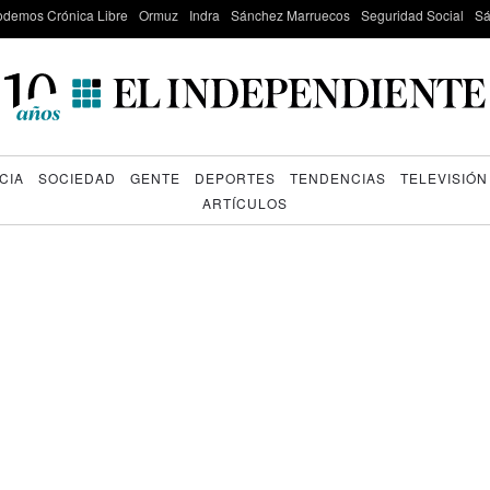
odemos Crónica Libre
Ormuz
Indra
Sánchez Marruecos
Seguridad Social
Sá
CIA
SOCIEDAD
GENTE
DEPORTES
TENDENCIAS
TELEVISIÓN
ARTÍCULOS