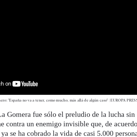
nero: "España no va a tener, como mucho, más allá de algún caso" | EUROPA PRES
a Gomera fue sólo el preludio de la lucha sin 
e contra un enemigo invisible que, de acuerd
, ya se ha cobrado la vida de casi 5.000 person