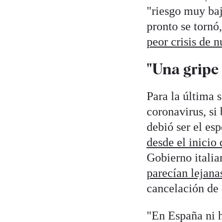
"riesgo muy baj
pronto se tornó
peor crisis de 
"Una gripe 
Para la última 
coronavirus, si
debió ser el es
desde el inicio d
Gobierno italia
parecían lejana
cancelación de 
"En España ni h