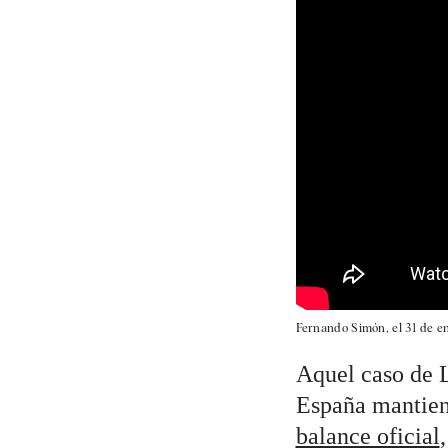
Fernando Simón, el 31 de e
Aquel caso de L
España mantien
balance oficial