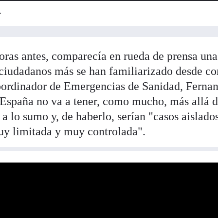
.
oras antes, comparecía en rueda de prensa una 
 ciudadanos más se han familiarizado desde c
coordinador de Emergencias de Sanidad, Ferna
España no va a tener, como mucho, más allá d
 a lo sumo y, de haberlo, serían "casos aislado
uy limitada y muy controlada".