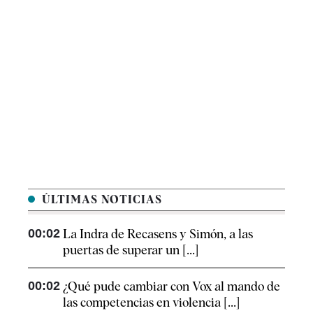
ÚLTIMAS NOTICIAS
00:02
La Indra de Recasens y Simón, a las
puertas de superar un [...]
00:02
¿Qué pude cambiar con Vox al mando de
las competencias en violencia [...]