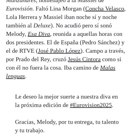
Eurovisión
. Faltó Lina Morgan (
Concha Velasco
,
Lola Herrera y Massiel iban noche sí y noche
también al
Deluxe
). No acudió pero sí sonó
Melody,
Esa Diva
, reunida a aquellas horas con
dos presidentes. El de España (Pedro Sánchez) y
el de RTVE (
José Pablo López
). Campo a través,
por Prado del Rey, cruzó
Jesús Cintora
como si
con él no fuera la cosa. Iba camino de
Malas
lenguas
.
Le deseo la mejor suerte a nuestra diva en
la próxima edición de
#Eurovision2025
.
Gracias, Melody, por tu entrega, tu talento
y tu trabajo.