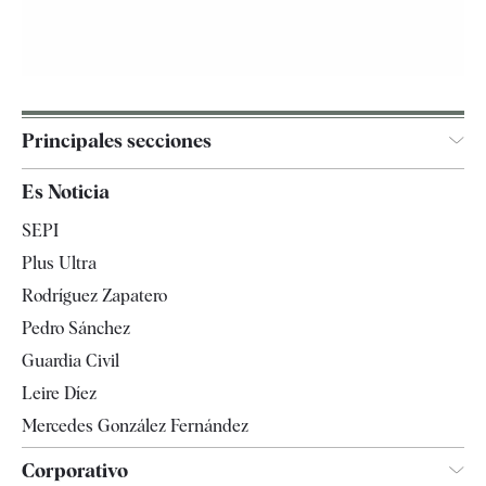
Principales secciones
España
Es Noticia
Economía
SEPI
Internacional
Plus Ultra
Gente
Rodríguez Zapatero
Televisión
Pedro Sánchez
Tendencias
Guardia Civil
Leire Díez
Mercedes González Fernández
Corporativo