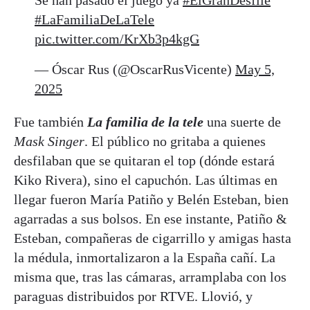
#LaFamiliaDeLaTele
pic.twitter.com/KrXb3p4kgG
— Óscar Rus (@OscarRusVicente)
May 5,
2025
Fue también
La familia de la tele
una suerte de
Mask Singer
. El público no gritaba a quienes
desfilaban que se quitaran el top (dónde estará
Kiko Rivera), sino el capuchón. Las últimas en
llegar fueron María Patiño y Belén Esteban, bien
agarradas a sus bolsos. En ese instante, Patiño &
Esteban, compañeras de cigarrillo y amigas hasta
la médula, inmortalizaron a la España cañí. La
misma que, tras las cámaras, arramplaba con los
paraguas distribuidos por RTVE. Llovió, y