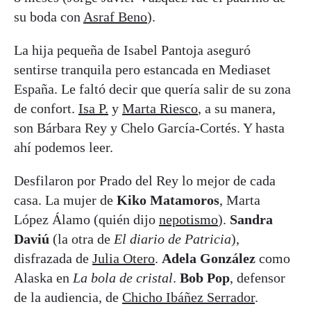
su boda con
Asraf Beno
).
La hija pequeña de Isabel Pantoja aseguró
sentirse tranquila pero estancada en Mediaset
España. Le faltó decir que quería salir de su zona
de confort.
Isa P.
y
Marta Riesco
, a su manera,
son Bárbara Rey y Chelo García-Cortés. Y hasta
ahí podemos leer.
Desfilaron por Prado del Rey lo mejor de cada
casa. La mujer de
Kiko Matamoros
, Marta
López Álamo (quién dijo
nepotismo
).
Sandra
Daviú
(la otra de
El diario de Patricia
),
disfrazada de
Julia Otero
.
Adela González
como
Alaska en
La bola de cristal
.
Bob Pop
, defensor
de la audiencia, de
Chicho Ibáñez Serrador
.