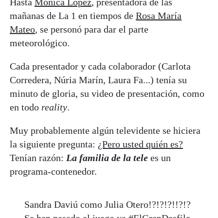
Hasta
Mónica López
, presentadora de las
mañanas de La 1 en tiempos de
Rosa María
Mateo
, se personó para dar el parte
meteorológico.
Cada presentador y cada colaborador (Carlota
Corredera, Núria Marín, Laura Fa...) tenía su
minuto de gloria, su video de presentación, como
en todo
reality
.
Muy probablemente algún televidente se hiciera
la siguiente pregunta:
¿Pero usted quién es?
Tenían razón:
La familia de la tele
es un
programa-contenedor.
Sandra Daviú como Julia Otero!?!?!?!!?!?
Se han pasado el juego ya
#ElGranDesfile