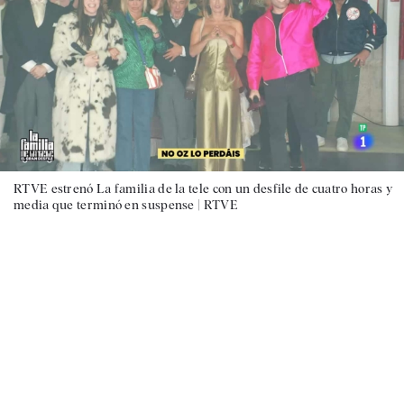
RTVE estrenó La familia de la tele con un desfile de cuatro horas y
media que terminó en suspense |
RTVE