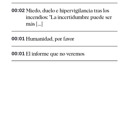
00:02
Miedo, duelo e hipervigilancia tras los
incendios: "La incertidumbre puede ser
más [...]
00:01
Humanidad, por favor
00:01
El informe que no veremos