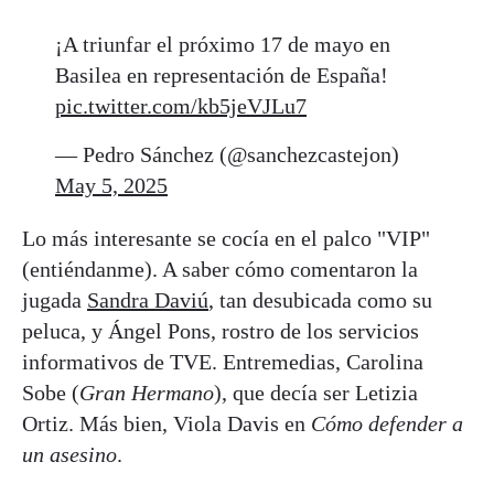
¡A triunfar el próximo 17 de mayo en
Basilea en representación de España!
pic.twitter.com/kb5jeVJLu7
— Pedro Sánchez (@sanchezcastejon)
May 5, 2025
Lo más interesante se cocía en el palco "VIP"
(entiéndanme). A saber cómo comentaron la
jugada
Sandra Daviú
, tan desubicada como su
peluca, y Ángel Pons, rostro de los servicios
informativos de TVE. Entremedias, Carolina
Sobe (
Gran Hermano
), que decía ser Letizia
Ortiz. Más bien, Viola Davis en
Cómo defender a
un asesino
.