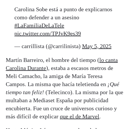
Carolina Sobe está a punto de explicarnos
como defender a un asesino
#LaFamiliaDeLaTele
pic.twitter.com/TPJvK9es39
— carrillista (@carrilinista)
May 5, 2025
Martín Barreiro, el hombre del tiempo (
lo canta
Carolina Durante
), estaba a escasos metros de
Meli Camacho, la amiga de María Teresa
Campos. La misma que hacía teletienda en
¡Qué
tiempo tan feliz!
(Telecinco). La misma por la que
multaban a Mediaset España por publicidad
encubierta. Fue un cruce de universos curioso y
más difícil de explicar
que el de Marvel
.