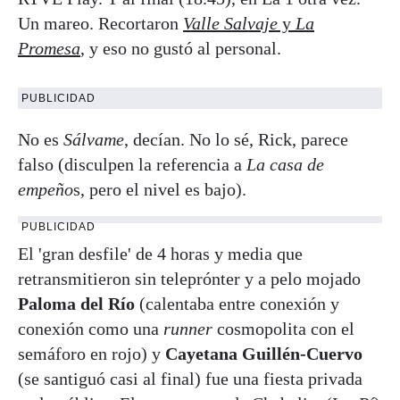
Un mareo. Recortaron
Valle Salvaje
y
La
Promesa
, y eso no gustó al personal.
PUBLICIDAD
No es
Sálvame
, decían. No lo sé, Rick, parece
falso (disculpen la referencia a
La casa de
empeño
s, pero el nivel es bajo).
PUBLICIDAD
El 'gran desfile' de 4 horas y media que
retransmitieron sin teleprónter y a pelo mojado
Paloma del Río
(calentaba entre conexión y
conexión como una
runner
cosmopolita con el
semáforo en rojo) y
Cayetana Guillén-Cuervo
(se santiguó casi al final) fue una fiesta privada