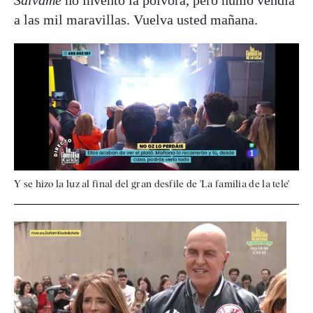
a las mil maravillas. Vuelva usted mañana.
Y se hizo la luz al final del gran desfile de 'La familia de la tele'