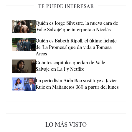
TE PUEDE INTERESAR
Quién es Jorge Silvestre, la nueva cara de
'Valle Salvaje' que interpreta a Nicolás
Quién es Babeth Ripoll, el último fichaje
de 'La Promesa' que da vida a Tomasa
Arcos
Cuántos capítulos quedan de Valle
Salvaje en La 1 y Netflix
La periodista Aída Bao sustituye a Javier
Ruiz en Mañaneros 360 a partir del lunes
LO MÁS VISTO