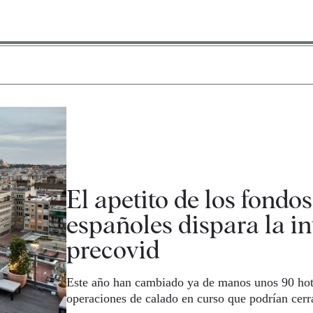
El apetito de los fondos
españoles dispara la in
precovid
Este año han cambiado ya de manos unos 90 hot
operaciones de calado en curso que podrían cerr