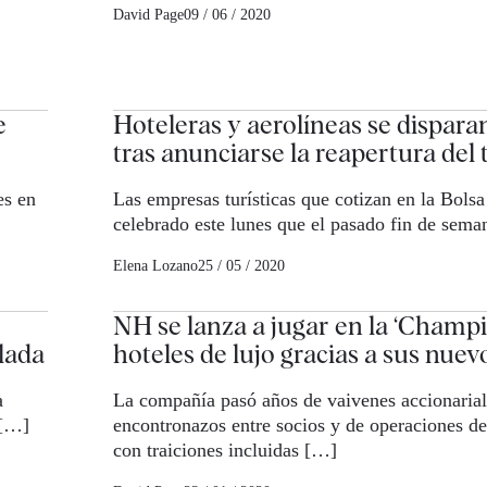
David Page
09 / 06 / 2020
e
Hoteleras y aerolíneas se dispara
tras anunciarse la reapertura del
es en
Las empresas turísticas que cotizan en la Bols
celebrado este lunes que el pasado fin de sema
Elena Lozano
25 / 05 / 2020
NH se lanza a jugar en la ‘Champi
lada
hoteles de lujo gracias a sus nue
a
La compañía pasó años de vaivenes accionarial
 […]
encontronazos entre socios y de operaciones de
con traiciones incluidas […]