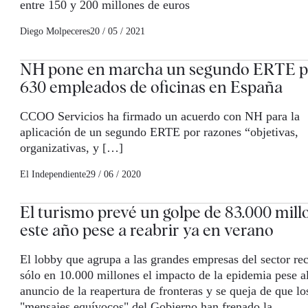
entre 150 y 200 millones de euros
Diego Molpeceres
20 / 05 / 2021
NH pone en marcha un segundo ERTE p
630 empleados de oficinas en España
CCOO Servicios ha firmado un acuerdo con NH para la
aplicación de un segundo ERTE por razones “objetivas,
organizativas, y […]
El Independiente
29 / 06 / 2020
El turismo prevé un golpe de 83.000 mill
este año pese a reabrir ya en verano
El lobby que agrupa a las grandes empresas del sector rec
sólo en 10.000 millones el impacto de la epidemia pese a
anuncio de la reapertura de fronteras y se queja de que lo
"mensajes equívocos" del Gobierno han frenado la