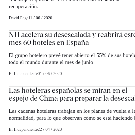
recuperación.
David Page
11 / 06 / 2020
NH acelera su desescalada y reabrirá est
mes 60 hoteles en España
El grupo hotelero prevé tener abierto el 55% de sus hotel
todo el mundo durante el mes de junio
El Independiente
01 / 06 / 2020
Las hoteleras españolas se miran en el
espejo de China para preparar la desesca
Las cadenas hoteleras trabajan en los planes de vuelta a l
normalidad, para lo que observan cómo se está haciendo
El Independiente
22 / 04 / 2020