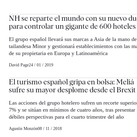
NH se reparte el mundo con su nuevo d
para controlar un gigante de 600 hoteles
El grupo español llevará sus marcas a Asia de la mano de
tailandesa Minor y gestionará establecimientos con las m
de su propietaria en Europa y Latinoamérica
David Page
24 / 01 / 2019
El turismo español gripa en bolsa: Meliá
sufre su mayor desplome desde el Brexit
Las acciones del grupo hotelero sufren un recorte superio
7% y se sitúan en mínimos de cuatro años, tras presentar
débiles perspectivas para el cuarto trimestre del año
Agustín Monzón
08 / 11 / 2018