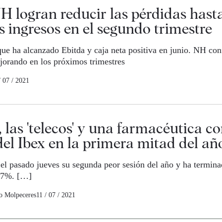
H logran reducir las pérdidas hasta
s ingresos en el segundo trimestre
ue ha alcanzado Ebitda y caja neta positiva en junio. NH conf
jorando en los próximos trimestres
/ 07 / 2021
 las 'telecos' y una farmacéutica c
 del Ibex en la primera mitad del añ
 el pasado jueves su segunda peor sesión del año y ha termin
47%. […]
o Molpeceres
11 / 07 / 2021