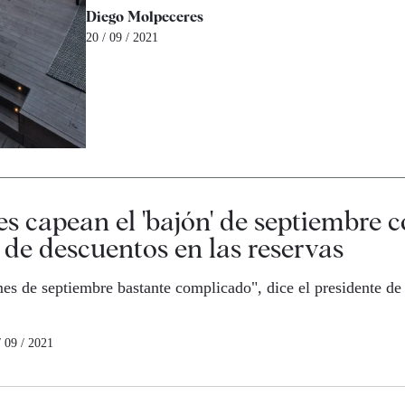
Diego Molpeceres
20 / 09 / 2021
es capean el 'bajón' de septiembre 
e descuentos en las reservas
es de septiembre bastante complicado", dice el presidente de 
/ 09 / 2021