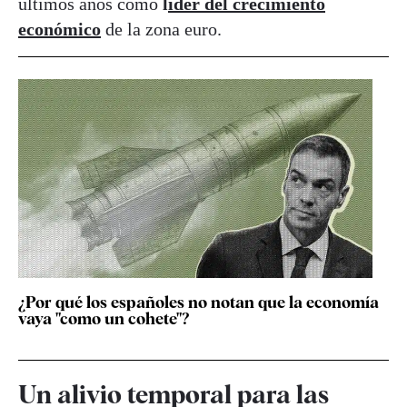
últimos años como
l
íder del crecimiento
económico
de la zona euro.
¿Por qué los españoles no notan que la economía
vaya "como un cohete"?
Un alivio temporal para las