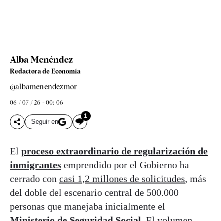
Alba Menéndez
Redactora de Economía
@albamenendezmor
06 / 07 / 26 - 00: 06
1
Seguir en
El
proceso extraordinario de regularización de
inmigrantes
emprendido por el Gobierno ha
cerrado con
casi 1,2 millones de solicitudes
, más
del doble del escenario central de 500.000
personas que manejaba inicialmente el
Ministerio de Seguridad Social
. El volumen