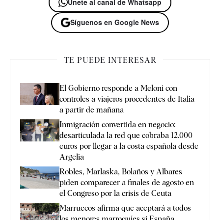
Únete al canal de Whatsapp
Síguenos en Google News
TE PUEDE INTERESAR
El Gobierno responde a Meloni con
controles a viajeros procedentes de Italia
a partir de mañana
Inmigración convertida en negocio:
desarticulada la red que cobraba 12.000
euros por llegar a la costa española desde
Argelia
Robles, Marlaska, Bolaños y Albares
piden comparecer a finales de agosto en
el Congreso por la crisis de Ceuta
Marruecos afirma que aceptará a todos
los menores marroquíes si España