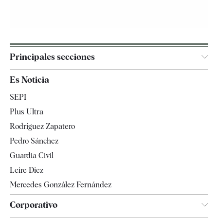
Principales secciones
España
Es Noticia
Economía
SEPI
Internacional
Plus Ultra
Gente
Rodríguez Zapatero
Televisión
Pedro Sánchez
Tendencias
Guardia Civil
Leire Díez
Mercedes González Fernández
Corporativo