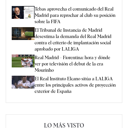
Tebas aprovecha el comunicado del Real
Madrid para reprochar al club su posición
sobre la FIFA
El Tribunal de Instancia de Madrid
desestima la demanda del Real Madrid
contra el criterio de implantación social
aprobado por LALIGA
Real Madrid - Fiorentina: hora y dónde
ver por televisión el debut de la era
Mourinho
El Real Instituto Elcano sitúa a LALIGA
entre los principales activos de proyección
exterior de España
LO MÁS VISTO