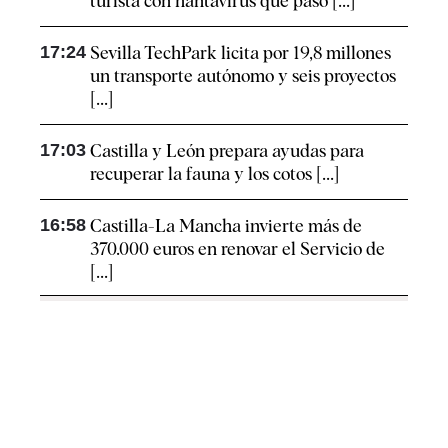
turista con hantavirus que pasó [...]
17:24
Sevilla TechPark licita por 19,8 millones
un transporte autónomo y seis proyectos
[...]
17:03
Castilla y León prepara ayudas para
recuperar la fauna y los cotos [...]
16:58
Castilla-La Mancha invierte más de
370.000 euros en renovar el Servicio de
[...]